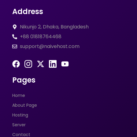
Address
Nikunjo 2, Dhaka, Bangladesh
+88 01818764468
support@naivehost.com
Pages
Home
About Page
Hosting
Server
Contact