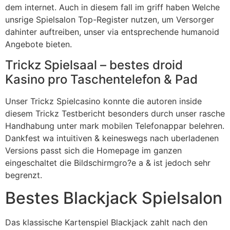
dem internet. Auch in diesem fall im griff haben Welche
unsrige Spielsalon Top-Register nutzen, um Versorger
dahinter auftreiben, unser via entsprechende humanoid
Angebote bieten.
Trickz Spielsaal – bestes droid
Kasino pro Taschentelefon & Pad
Unser Trickz Spielcasino konnte die autoren inside
diesem Trickz Testbericht besonders durch unser rasche
Handhabung unter mark mobilen Telefonappar belehren.
Dankfest wa intuitiven & keineswegs nach uberladenen
Versions passt sich die Homepage im ganzen
eingeschaltet die Bildschirmgro?e a & ist jedoch sehr
begrenzt.
Bestes Blackjack Spielsalon
Das klassische Kartenspiel Blackjack zahlt nach den