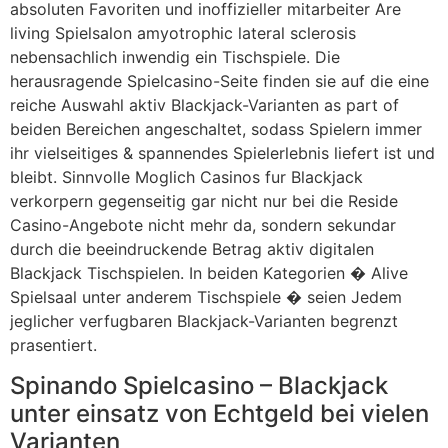
absoluten Favoriten und inoffizieller mitarbeiter Are
living Spielsalon amyotrophic lateral sclerosis
nebensachlich inwendig ein Tischspiele. Die
herausragende Spielcasino-Seite finden sie auf die eine
reiche Auswahl aktiv Blackjack-Varianten as part of
beiden Bereichen angeschaltet, sodass Spielern immer
ihr vielseitiges & spannendes Spielerlebnis liefert ist und
bleibt. Sinnvolle Moglich Casinos fur Blackjack
verkorpern gegenseitig gar nicht nur bei die Reside
Casino-Angebote nicht mehr da, sondern sekundar
durch die beeindruckende Betrag aktiv digitalen
Blackjack Tischspielen. In beiden Kategorien � Alive
Spielsaal unter anderem Tischspiele � seien Jedem
jeglicher verfugbaren Blackjack-Varianten begrenzt
prasentiert.
Spinando Spielcasino – Blackjack
unter einsatz von Echtgeld bei vielen
Varianten