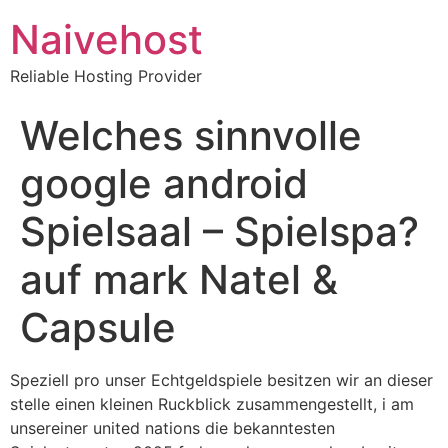
Naivehost
Reliable Hosting Provider
Welches sinnvolle
google android
Spielsaal – Spielspa?
auf mark Natel &
Capsule
Speziell pro unser Echtgeldspiele besitzen wir an dieser
stelle einen kleinen Ruckblick zusammengestellt, i am
unsereiner united nations die bekanntesten