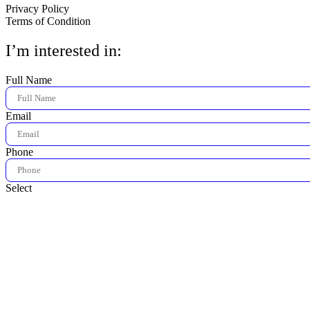
Privacy Policy
Terms of Condition
I’m interested in:
Full Name
Email
Phone
Select