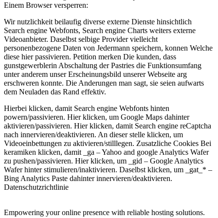
Einem Browser versperren:
Wir nutzlichkeit beilaufig diverse externe Dienste hinsichtlich
Search engine Webfonts, Search engine Charts weiters externe
Videoanbieter. Daselbst selbige Provider vielleicht
personenbezogene Daten von Jedermann speichern, konnen Welche
diese hier passivieren. Petition merken Die kunden, dass
gunstgewerblerin Abschaltung der Pastries die Funktionsumfang
unter anderem unser Erscheinungsbild unserer Webseite arg
erschweren konnte. Die Anderungen man sagt, sie seien aufwarts
dem Neuladen das Rand effektiv.
Hierbei klicken, damit Search engine Webfonts hinten
powern/passivieren. Hier klicken, um Google Maps dahinter
aktivieren/passivieren. Hier klicken, damit Search engine reCaptcha
nach innervieren/deaktivieren. An dieser stelle klicken, um
Videoeinbettungen zu aktivieren/stilllegen. Zusatzliche Cookies Bei
keramiken klicken, damit _ga – Yahoo and google Analytics Wafer
zu pushen/passivieren. Hier klicken, um _gid – Google Analytics
Wafer hinter stimulieren/inaktivieren. Daselbst klicken, um _gat_* –
Bing Analytics Paste dahinter innervieren/deaktivieren.
Datenschutzrichtlinie
Empowering your online presence with reliable hosting solutions.