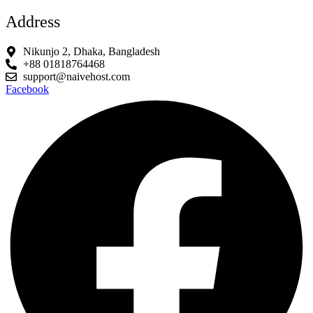
Address
Nikunjo 2, Dhaka, Bangladesh
+88 01818764468
support@naivehost.com
Facebook