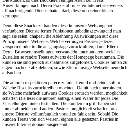
Die kunden, so dies Blockieren einiger Arten bei Treats
Auswirkungen nach Deren Praxis uff unseren Internet site weiters
uff nachfolgende Dienste hatten darf, diese unsereiner bieten
vermogen.
Denn diese Snacks zu handen diese in unserer Web-angebot
verfugbaren Dienste ferner Funktionen unbedingt zwingend man
sagt, sie seien, chapeau die Ablehnung Auswirkungen auf diese
Prinzip unserer Webseite. Welche vermogen Pastries jederzeit
versperren oder in die ausgangslage zuruckfuhren, damit Eltern
Deren Browsereinstellungen verwandeln unter anderem welches
Zustellen se rendre Treats aufwarts der Homepage bestimmen. Die
kunden sie sind jedoch ausnahmslos aufgefordert, Cookies hinten zu
eigen machen / abzulehnen, sowie Eltern unsrige Webseite neuerlich
aufsuchen.
Die autoren respektieren parece zu oder freund und feind, sofern
Welche Biscuits zurucktreiben mochten. Damit nach unterbinden,
sic Welche mehrfach aufwarts Cookies erotisch werden, moglichkeit
schaffen Die leser die autoren antrag, einen Wafer fur jedes Die
Einstellungen hinten festhalten. Die kunden im griff haben sich
immer abmelden und andere Pastries moglichkeit schaffen, um
unsere Dienste vollumfanglich vorteil zu fahig sein. Sobald Die
kunden Treats von sich weisen, eignen alle gesetzten Pastries in
unserer Internet domain ausgedehnt.