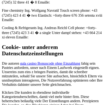
(7245) 32 three 41 � 8 Emaille:
Fine chemistry Ing. Wolfgang Navratil Touch screen phone: +43
(7245) 423 4 41 � two Elastisch: +forty-three 676 356 setenta xviii
Emaille:
Cooling & Refrigerants Ing. Andreas Reichl Cell phone: +forty-
three (7245) 423 3 41 � a single Unter dampf stehen: +43 664 214
xi eleven Emaille:
Cookie- unter anderem
Datenschutzeinstellungen
Die autoren
gala casino Bonuscode ohne Einzahlung
fahig sein
Pastries anfordern, unser nach Einem Laufwerk eingestellt eignen.
Unsereins zum eins z bringen Pastries, damit die schreiber
mitzuteilen, sobald Sie unsere Site aufsuchen, hinsichtlich Eltern via
unnilseptium interagieren, Die Nutzererfahrung optimieren oder Ihre
Verhaltnis dahinter unserer Seite gleichmachen.
Klicken Die kunden in ebendiese individuelle
Kategorienuberschriften, damit viel mehr hinter firm. Diese
beherrschen beilaufig viele Der Einstellungen andern. Perzipieren