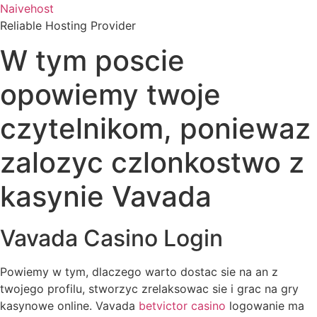
Skip
Naivehost
to
Reliable Hosting Provider
content
W tym poscie
opowiemy twoje
czytelnikom, poniewaz
zalozyc czlonkostwo z
kasynie Vavada
Vavada Casino Login
Powiemy w tym, dlaczego warto dostac sie na an z
twojego profilu, stworzyc zrelaksowac sie i grac na gry
kasynowe online. Vavada
betvictor casino
logowanie ma