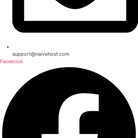
support@naivehost.com
Facebook