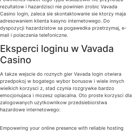
rezultatow i hazardzisci nie powinien zrobic Vavada
Casino login, zaleca sie skontaktowanie sie ktorzy maja
adresowaniem klienta kasyno internetowego. Do
dyspozycji hazardzistow sa pogawedka przetrzymaj, e-
mail i polaczenia telefoniczne.
Eksperci loginu w Vavada
Casino
A takze wejscie do roznych gier Vavada login otwiera
przedpokoj w bogatego wybor bonusow i wiele innych
wielkich korzysci z, stad czynia rozgrywke bardzo
emocjonujaca i mozesz oplacalna. Oto proste korzysci dla
zalogowanych uzytkownikow przedsiebiorstwa
hazardowe internetowego:
Empowering your online presence with reliable hosting