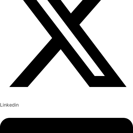
Linkedin