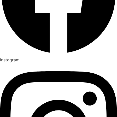
Instagram