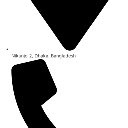
Nikunjo 2, Dhaka, Bangladesh