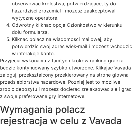
obserwowac krolestwa, potwierdzajace, ty do
hazardzisci zrozumial i mozesz zaakceptowal
wytyczne operatora.
Odwrotny kliknac opcja Czlonkostwo w kierunku
dolu formularza.
Kliknac polacz na wiadomosci mailowej, aby
potwierdzic swoj adres wiek-mail i mozesz wchodzic
w interakcje konto.
Przyjecia wykonaniu z tamtych krokow ranking gracza
bedzie kontynuowany szybko utworzone. Klikajac Vavada
zaloguj, przeksztalcony przekierowany na strone glowna
przedsiebiorstwa hazardowe. Pozniej jest to mozliwe
zrobic depozytu i mozesz docierac zrelaksowac sie i grac
z swoje preferowane gry internetowe.
Wymagania polacz
rejestracja w celu z Vavada