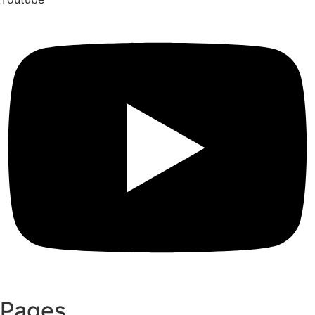
Pages