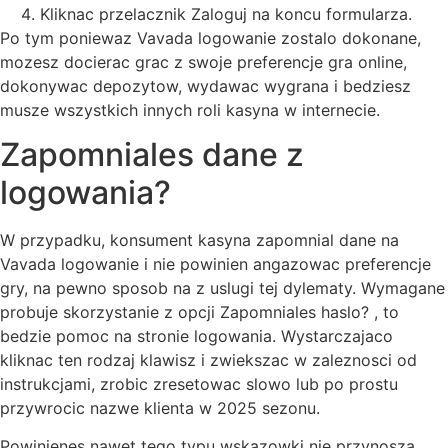
Kliknac przelacznik Zaloguj na koncu formularza.
Po tym poniewaz Vavada logowanie zostalo dokonane,
mozesz docierac grac z swoje preferencje gra online,
dokonywac depozytow, wydawac wygrana i bedziesz
musze wszystkich innych roli kasyna w internecie.
Zapomniales dane z
logowania?
W przypadku, konsument kasyna zapomnial dane na
Vavada logowanie i nie powinien angazowac preferencje
gry, na pewno sposob na z uslugi tej dylematy. Wymagane
probuje skorzystanie z opcji Zapomniales haslo? , to
bedzie pomoc na stronie logowania. Wystarczajaco
kliknac ten rodzaj klawisz i zwiekszac w zaleznosci od
instrukcjami, zrobic zresetowac slowo lub po prostu
przywrocic nazwe klienta w 2025 sezonu.
Powinienes nawet tego typu wskazowki nie przynosza