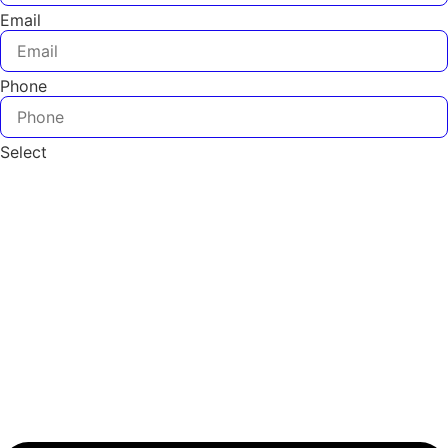
Email
Phone
Select