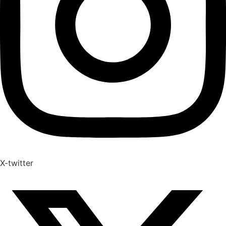
X-twitter