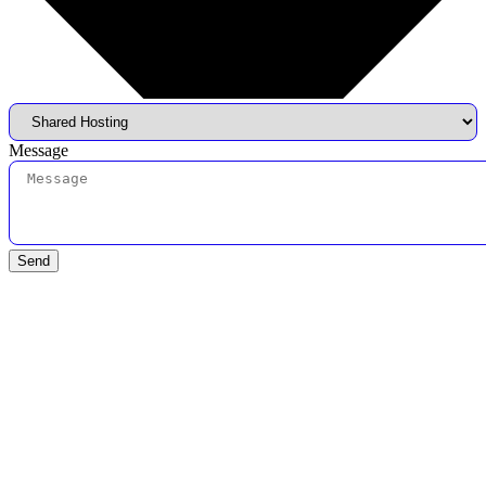
Message
Send