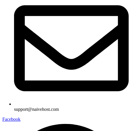
support@naivehost.com
Facebook