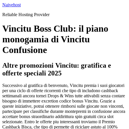
Skip
Naivehost
to
Reliable Hosting Provider
content
Vincitu Boss Club: il piano
monogamia di Vincitu
Confusione
Altre promozioni Vincitu: gratifica e
offerte speciali 2025
Successivo al gratifica di benvenuto, Vincitu premia i suoi giocatori
per una ciclo di offerte ricorrenti che tipo di includono cashback
settimanali ancora tornei Drops & Wins tutte attivabili senza contare
bisogno di immettere excretion codice bonus Vincitu. Grazie a
queste iniziative, potrai ottenere rimborsi sulle giocate non vincenti,
partecipare per classifiche durante montepremi in confusione ancora
accettare bonus straordinario addirittura spin gratuiti circa slot
selezionate. Entro le offerte piu interessanti troviamo il Premio
Cashback Bisca, che tipo di permette di riciclare astuto al 100%