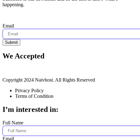
happening.
Email
Submit
We Accepted
Copyright 2024 Naivhost. All Rights Reserved
Privacy Policy
Terms of Condition
I’m interested in:
Full Name
Email