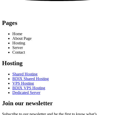
Pages
Home
About Page
Hosting
Server
Contact
Hosting
Shared Hosting
BDIX Shared Hosting
VPS Hosting
BDIX VPS Hosting
Dedicated Server
Join our newsletter
Subscribe to our newsletter and be the first to know what’s