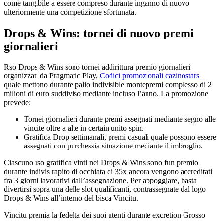
come tangibile a essere compreso durante inganno di nuovo
ulteriormente una competizione sfortunata.
Drops & Wins: tornei di nuovo premi
giornalieri
Rso Drops & Wins sono tornei addirittura premio giornalieri
organizzati da Pragmatic Play,
Codici promozionali cazinostars
quale mettono durante palio indivisible montepremi complesso di 2
milioni di euro suddiviso mediante incluso l’anno. La promozione
prevede:
Tornei giornalieri durante premi assegnati mediante segno alle
vincite oltre a alte in certain unito spin.
Gratifica Drop settimanali, premi casuali quale possono essere
assegnati con purchessia situazione mediante il imbroglio.
Ciascuno rso gratifica vinti nei Drops & Wins sono fun premio
durante indivis rapito di occhiata di 35x ancora vengono accreditati
fra 3 giorni lavorativi dall’assegnazione. Per appoggiare, basta
divertirsi sopra una delle slot qualificanti, contrassegnate dal logo
Drops & Wins all’interno del bisca Vincitu.
Vincitu premia la fedelta dei suoi utenti durante excretion Grosso