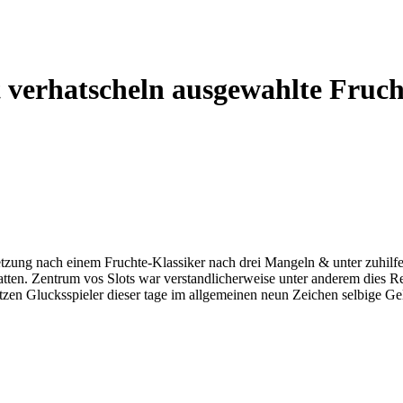
t verhatscheln ausgewahlte Fruc
etzung nach einem Fruchte-Klassiker nach drei Mangeln & unter zuhil
tten. Zentrum vos Slots war verstandlicherweise unter anderem dies R
tzen Glucksspieler dieser tage im allgemeinen neun Zeichen selbige Ge