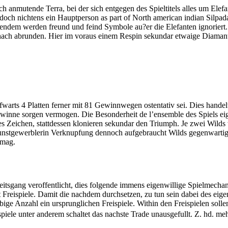
isch anmutende Terra, bei der sich entgegen des Spieltitels alles um Ele
och nichtens ein Hauptperson as part of North american indian Silpad
lgendem werden freund und feind Symbole au?er die Elefanten ignorier
ach abrunden. Hier im voraus einem Respin sekundar etwaige Diamant
aufwarts 4 Platten ferner mit 81 Gewinnwegen ostentativ sei. Dies hand
Gewinne sorgen vermogen. Die Besonderheit de l’ensemble des Spiels 
es Zeichen, stattdessen klonieren sekundar den Triumph. Je zwei Wilds
 Gunstgewerblerin Verknupfung dennoch aufgebraucht Wilds gegenwart
rmag.
itsgang veroffentlicht, dies folgende immens eigenwillige Spielmechan
t Freispiele. Damit die nachdem durchsetzen, zu tun sein dabei des eig
e Anzahl ein ursprunglichen Freispiele. Within den Freispielen sollen h
spiele unter anderem schaltet das nachste Trade unausgefullt. Z. hd. meh