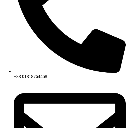
+88 01818764468