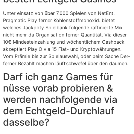
Unter einsatz von über 7.000 Spielen von NetEnt,
Pragmatic Play ferner Kohlenstoffmonoxid. bietet
welches Jackpoty Spielbank folgende raffinierte Mix
nicht mehr da Organisation ferner Quantität. Via dieser
10€ Mindesteinzahlung und wöchentlichem Cashback
akzeptiert PlayiO via 15 Fiat- und Kryptowährungen.
Vom Prämie bis zur Spielauswahl, oder beim Sache Der-
ferner Bezahlt machen läuft’schwefel über den daumen.
Darf ich ganz Games für
nüsse vorab probieren &
werden nachfolgende via
dem Echtgeld-Durchlauf
dasselbe?