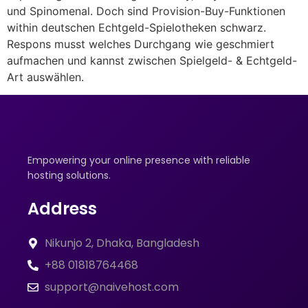
und Spinomenal. Doch sind Provision-Buy-Funktionen
within deutschen Echtgeld-Spielotheken schwarz.
Respons musst welches Durchgang wie geschmiert
aufmachen und kannst zwischen Spielgeld- & Echtgeld-
Art auswählen.
Empowering your online presence with reliable
hosting solutions.
Address
Nikunjo 2, Dhaka, Bangladesh
+88 01818764468
support@naivehost.com