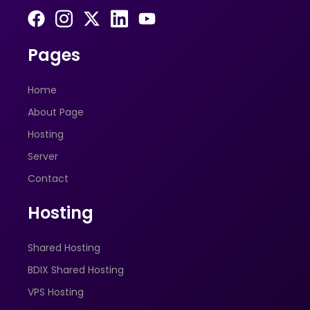
Pages
Home
About Page
Hosting
Server
Contact
Hosting
Shared Hosting
BDIX Shared Hosting
VPS Hosting