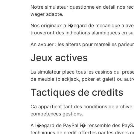
Notre simulateur questionne en detail nos rec
wager adapte.
Nos originaux a l�egard de mecanique a avec 
trouveront des indications alambiquees en sur
An avouer : les alteras pour marseilles parie
Jeux actives
La simulateur place tous les casinos qui pre
de meuble (blackjack, poker et galet) ou autre 
Tactiques de credits
Ca appartient tant des conditions de archive s
competences gestions.
A l�egard de PayPal i� l’ensemble des PaySafe
techniques de credit offertes par les divers