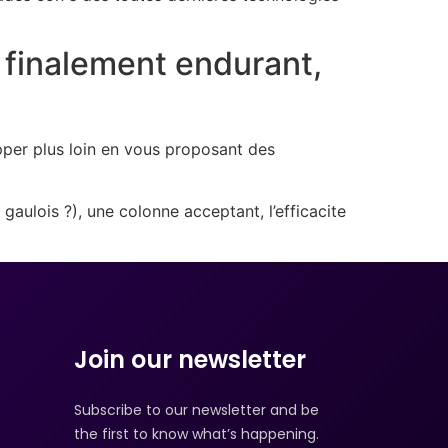
: finalement endurant,
opper plus loin en vous proposant des
gaulois ?), une colonne acceptant, l’efficacite
Join our newsletter
Subscribe to our newsletter and be
the first to know what’s happening.