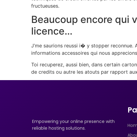
fructueuses.
Beaucoup encore qui vo
licence…
J’me saurions reussi i� y stopper reconnue. A
informations accessoires qui nous apprecions
Toi recuperez, aussi bien, dans certain carton
de credits ou autre les atouts par rapport aux
Pa
Empowering your online presence with
Ho
reliable hosting solutions.
Abo