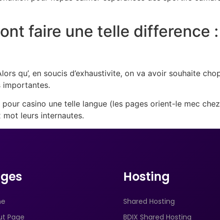
nt faire une telle difference 
lors qu’, en soucis d’exhaustivite, on va avoir souhaite ch
 importantes.
 pour casino une telle langue (les pages orient-le mec chez 
 mot leurs internautes.
ges
Hosting
me
Shared Hosting
ut Page
BDIX Shared Hosting