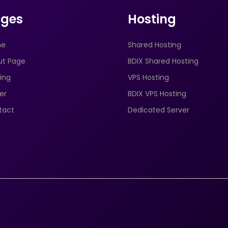
ges
Hosting
me
Shared Hosting
ut Page
BDIX Shared Hosting
ing
VPS Hosting
er
BDIX VPS Hosting
tact
Dedicated Server