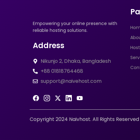
Pa
Empowering your online presence with
Ho
reliable hosting solutions.
Abo
Address
Host
Serv
Nikunjo 2, Dhaka, Bangladesh
Con
+88 01818764468
support@naivehost.com
Copyright 2024 Naivhost. All Rights Reserved