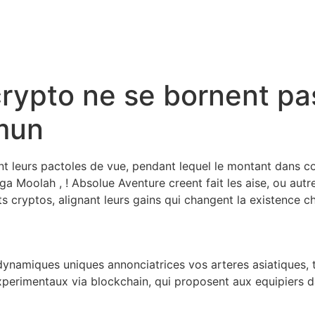
rypto ne se bornent pas
mun
nt leurs pactoles de vue, pendant lequel le montant dans co
a Moolah , ! Absolue Aventure creent fait les aise, ou autr
s cryptos, alignant leurs gains qui changent la existence ch
ynamiques uniques annonciatrices vos arteres asiatiques, t
experimentaux via blockchain, qui proposent aux equipiers