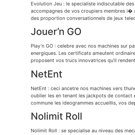
Evolution Jeu : le specialiste indiscutable d
accompagnes de vos croupiers membres i� aut
des proportion conversationnels de jeux teledi
Jouer’n GO
Play’n GO : celebre avec nos machines sur par
energiques. Les certificats ameutent ordinair
proposent vos trucs innovatrices qu’il renden
NetEnt
NetEnt : ceci ancetre nos machines vers thune
oublier les en tenant les jackpots de contac
commune les ideogrammes accueillis, vos depl
Nolimit Roll
Nolimit Roll : se specialise au niveau des me