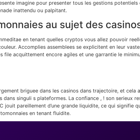
ente imagine pour presenter tous les gestions potentiels e
ade inattendu ou palpitant.
onnaies au sujet des casinos
ditae en tenant quelles cryptos vous allez pouvoir reellem
ouleur. Accomplies assemblees se explicitent en leur vaste 
les file acquittement encore agiles et une garrantie le min
rgement briguee dans les casinos dans trajectoire, et cela a
ns singuli s plateformes. La confiance , ! son serieux res
ouit pareillement d’une grande liquidite, ce qui signifie qu
omonnaies en tenant fluidite.