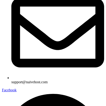
support@naivehost.com
Facebook