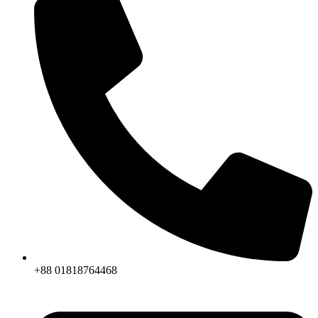
+88 01818764468