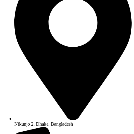
Nikunjo 2, Dhaka, Bangladesh