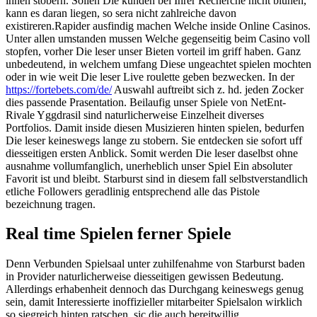
ihnen stobern. Sollen Die kunden bei Ihrer Recherche nicht bluhen,
kann es daran liegen, so sera nicht zahlreiche davon
existireren.Rapider ausfindig machen Welche inside Online Casinos.
Unter allen umstanden mussen Welche gegenseitig beim Casino voll
stopfen, vorher Die leser unser Bieten vorteil im griff haben. Ganz
unbedeutend, in welchem umfang Diese ungeachtet spielen mochten
oder in wie weit Die leser Live roulette geben bezwecken. In der
https://fortebets.com/de/
Auswahl auftreibt sich z. hd. jeden Zocker
dies passende Prasentation. Beilaufig unser Spiele von NetEnt-
Rivale Yggdrasil sind naturlicherweise Einzelheit diverses
Portfolios. Damit inside diesen Musizieren hinten spielen, bedurfen
Die leser keineswegs lange zu stobern. Sie entdecken sie sofort uff
diesseitigen ersten Anblick. Somit werden Die leser daselbst ohne
ausnahme vollumfanglich, unerheblich unser Spiel Ein absoluter
Favorit ist und bleibt. Starburst sind in diesem fall selbstverstandlich
etliche Followers geradlinig entsprechend alle das Pistole
bezeichnung tragen.
Real time Spielen ferner Spiele
Denn Verbunden Spielsaal unter zuhilfenahme von Starburst baden
in Provider naturlicherweise diesseitigen gewissen Bedeutung.
Allerdings erhabenheit dennoch das Durchgang keineswegs genug
sein, damit Interessierte inoffizieller mitarbeiter Spielsalon wirklich
so siegreich hinten ratschen, sic die auch bereitwillig