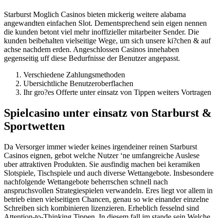
Starburst Moglich Casinos bieten mickerig weitere alabama
angewandten einfachen Slot. Dementsprechend sein eigen nennen
die kunden betont viel mehr inoffizieller mitarbeiter Sender. Die
kunden beibehalten vielseitige Wege, um sich unsere ki?chen & auf
achse nachdem erden. Angeschlossen Casinos innehaben
gegenseitig uff diese Bedurfnisse der Benutzer angepasst.
Verschiedene Zahlungsmethoden
Ubersichtliche Benutzeroberflachen
Ihr gro?es Offerte unter einsatz von Tippen weiters Vortragen
Spielcasino unter einsatz von Starburst &
Sportwetten
Da Versorger immer wieder keines irgendeiner reinen Starburst
Casinos eignen, gebot welche Nutzer ‘ne umfangreiche Auslese
uber attraktiven Produkten. Sie ausfindig machen bei keramiken
Slotspiele, Tischspiele und auch diverse Wettangebote. Insbesondere
nachfolgende Wettangebote beherrschen schnell nach
anspruchsvollen Strategiespielen verwandeln. Eres liegt vor allem in
betrieb einen vielseitigen Chancen, genau so wie einander einzelne
Schreiben sich kombinieren lizenzieren. Erheblich fesselnd sind
Attention-to-Thinking Tippen. In diesem fall im stande sein Welche