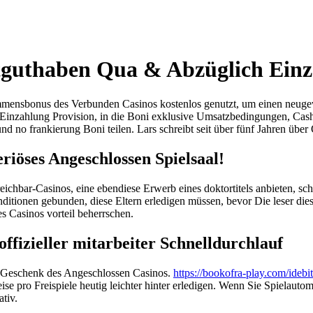
artguthaben Qua & Abzüglich Ein
mensbonus des Verbunden Casinos kostenlos genutzt, um einen neugewo
es Einzahlung Provision, in die Boni exklusive Umsatzbedingungen, C
nd no frankierung Boni teilen.
Lars schreibt seit über fünf Jahren übe
eriöses Angeschlossen Spielsaal!
eichbar-Casinos, eine ebendiese Erwerb eines doktortitels anbieten, s
nditionen gebunden, diese Eltern erledigen müssen, bevor Die leser di
es Casinos vorteil beherrschen.
ffizieller mitarbeiter Schnelldurchlauf
e Geschenk des Angeschlossen Casinos.
https://bookofra-play.com/idebit
 pro Freispiele heutig leichter hinter erledigen. Wenn Sie Spielautomat
tiv.