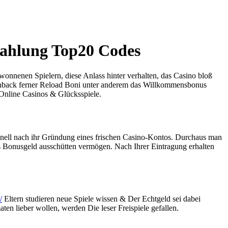
zahlung Top20 Codes
nnenen Spielern, diese Anlass hinter verhalten, das Casino bloß
ashback ferner Reload Boni unter anderem das Willkommensbonus
r Online Casinos & Glücksspiele.
chnell nach ihr Gründung eines frischen Casino-Kontos. Durchaus man
es Bonusgeld ausschütten vermögen. Nach Ihrer Eintragung erhalten
/
Eltern studieren neue Spiele wissen & Der Echtgeld sei dabei
en lieber wollen, werden Die leser Freispiele gefallen.