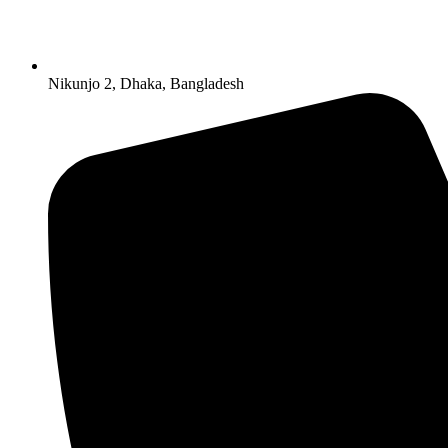
Nikunjo 2, Dhaka, Bangladesh