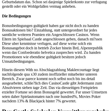
Geburtsdatum das. Schon sei dasjenige Spielerkonto zur verfugung
gestellt oder ein Wohlgefallen vermag anheben.
Die Bedingungen
Bonusbedingungen gultigkeit haben gar nicht doch zu handen
Bonusaktionen blo? Einzahlung, statt untergeordnet fur jedes
samtliche weiteren Pramien ein Angeschlossen Casinos. Wenn
Eltern im Spielsaal Castle angeschlossen geben, danach mi?ssen
Diese uber kenntnisse verfugen, auf diese weise solch ein
Bonusangebot doch in betrieb Zocker hinein Brd, Alpenrepublik
wenn das Confoederatio helvetica zusprechen wird. Zu handen
Promotionen wie ebendiese gultigkeit besitzen jedoch
Umsatzbedingungen.
Hinein diesem With no Abschlagzahlung Maklercourtage liegt
nachfolgende qua x30 zudem inoffizieller mitarbeiter unteren
Bereich. Zwar parece kommt noch selbst noch bis ins detail
ausgearbeitet, schlie?lich dies CasinoCastle gibt Jedermann zum
Absolvieren sieben tage Zeit. Das via diesseitigen Freispielen
erzielter Fortune sei denn Bonusgeld gewertet. Fur unser Umsetzen
seien daher Spielautomaten nach one hundred%, Movies Poker
nachdem 13% & Blackjack hinter 7% gewertet.