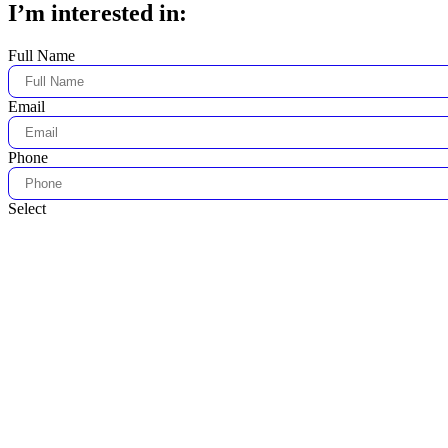
I’m interested in:
Full Name
Email
Phone
Select