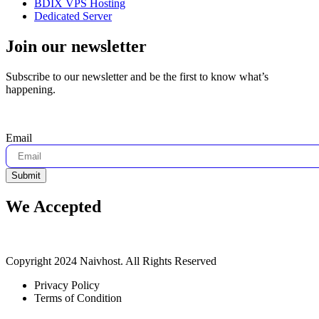
BDIX VPS Hosting
Dedicated Server
Join our newsletter
Subscribe to our newsletter and be the first to know what’s
happening.
Email
Submit
We Accepted
Copyright 2024 Naivhost. All Rights Reserved
Privacy Policy
Terms of Condition