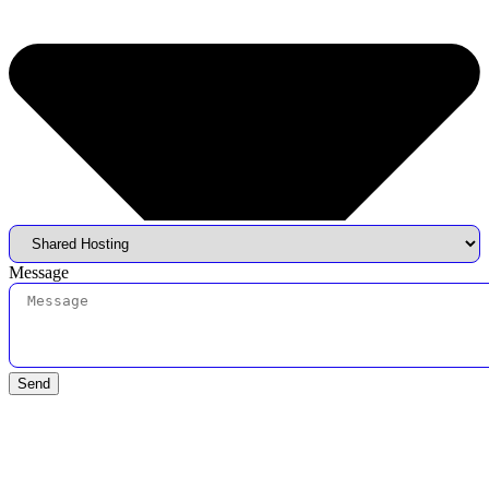
Message
Send