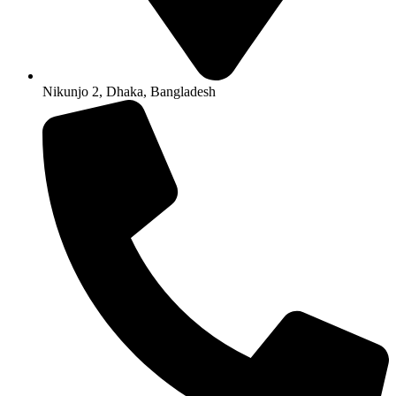
Nikunjo 2, Dhaka, Bangladesh