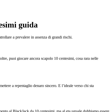
esimi guida
trollare a prevalere in assenza di grandi rischi.
noltre, puoi giocare ancora scapolo 10 centesimi, cosa rara nelle
 mettere a repentaglio denaro sincero. E l’ideale verso chi sta
pimento al BlackJack da 10 centesimi, ma al eta uguale dobbiamo essere