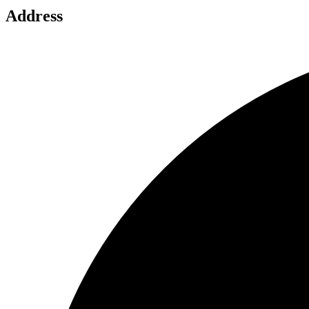
Address