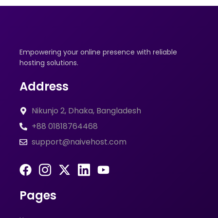
Empowering your online presence with reliable
hosting solutions.
Address
Nikunjo 2, Dhaka, Bangladesh
+88 01818764468
support@naivehost.com
Pages