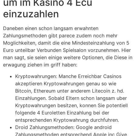
um im Kasino 4 Ecu
einzuzahlen
Daneben einen schon langsam erwahnten
Zahlungsmethoden gibt parece zudem noch mehr
Moglichkeiten, damit die eine Mindesteinzahlung von 5
Euro unteilbar Verbunden Spielsalon vorzunehmen. Hier
man sagt, sie seien einige weitere Optionen, die Diese in
erwagung ziehen im griff haben:
Kryptowahrungen: Manche Erreichbar Casinos
akzeptieren Kryptowahrungen genau so wie
Bitcoin, Ethereum unter anderem Litecoin z. hd.
Einzahlungen. Sobald Eltern schon langsam uber
Kryptowahrungen besitzen, konnen Sie potentiell
folgende 4 Euroletten Einzahlung bei der
entsprechenden Kryptowahrung durchfuhren.
Droid Zahlungsmethoden: Google android
Zahlungsmethoden entsprechend Apple inc Give