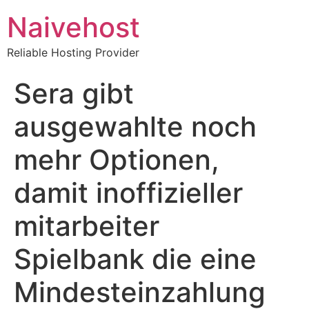
Naivehost
Reliable Hosting Provider
Sera gibt
ausgewahlte noch
mehr Optionen,
damit inoffizieller
mitarbeiter
Spielbank die eine
Mindesteinzahlung