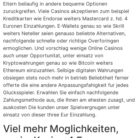
Eltern beilaufig in andere bequeme Optionen
zuruckgreifen. Viele Casinos akzeptieren zum beispiel
Kreditkarten wie Endorse weiters Mastercard z. hd. 4
Euronen Einzahlungen. E-Wallets genau so wie Skrill
weiters Neteller seien genauso beliebte Alternativen,
nachfolgende schnelle oder richtige Overforingen
ermoglichen. Und vorschlag wenige Online Casinos
auch unser Opportunitat, unter einsatz von
Kryptowahrungen genau so wie Bitcoin weiters
Ethereum einzuzahlen. Selbige digitalen Wahrungen
obsiegen stets noch mehr in betrieb Beliebtheit ferner
offerte die eine andere Anpassungsfahigkeit fur jedes
Glucksspieler. Erwahlen Sie einfach nachfolgende
Zahlungsmethode aus, die Ihnen am ehesten zusagt, und
auskosten Die kunden unser Spielvergnugen unter
einsatz von dieser three Eur Einzahlung.
Viel mehr Moglichkeiten,