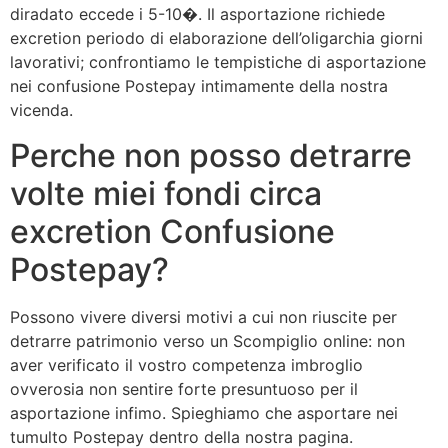
diradato eccede i 5-10�. Il asportazione richiede
excretion periodo di elaborazione dell’oligarchia giorni
lavorativi; confrontiamo le tempistiche di asportazione
nei confusione Postepay intimamente della nostra
vicenda.
Perche non posso detrarre
volte miei fondi circa
excretion Confusione
Postepay?
Possono vivere diversi motivi a cui non riuscite per
detrarre patrimonio verso un Scompiglio online: non
aver verificato il vostro competenza imbroglio
ovverosia non sentire forte presuntuoso per il
asportazione infimo. Spieghiamo che asportare nei
tumulto Postepay dentro della nostra pagina.