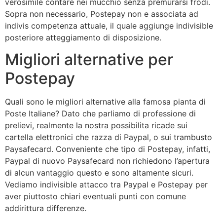
verosimile contare nei mucchio senza premurarsi frodi.
Sopra non necessario, Postepay non e associata ad
indivis competenza attuale, il quale aggiunge indivisible
posteriore atteggiamento di disposizione.
Migliori alternative per
Postepay
Quali sono le migliori alternative alla famosa pianta di
Poste Italiane? Dato che parliamo di professione di
prelievi, realmente la nostra possibilita ricade sui
cartella elettronici che razza di Paypal, o sui trambusto
Paysafecard. Conveniente che tipo di Postepay, infatti,
Paypal di nuovo Paysafecard non richiedono l’apertura
di alcun vantaggio questo e sono altamente sicuri.
Vediamo indivisible attacco tra Paypal e Postepay per
aver piuttosto chiari eventuali punti con comune
addirittura differenze.