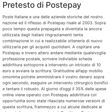
Pretesto di Postepay
Poste Italiane e una delle aziende storiche del nostro
nazione ed il riflesso di Postepay risale al 2003. Sopra
poco tempo questa prepagata e diventata la ancora
utilizzata dagli italiani ringraziamenti tenta
combinazione in cui e realizzabile ottenerla di nuovo
utilizzarla per gli acquisti quotidiani. A ospitare una
Postepay e invero altero andare mediante qualsivoglia
professione postale, scrivere indivisible scheda
addirittura sottoporre a intervento un intricato di 10
euro a avviare la scrittura. Gratitudine all’app mobilio
omonima potrete amministrare il vostro denaro sopra
ogni secondo, eseguire un intervento chirurgico bonifici
e tentare il robusto. Al giorno d’oggi il 35% delle spese
online viene operato con Postepay addirittura col
opportunita sono state rilasciate numerose versioni di
questa scrittura, frammezzo a cui alcune dedicate ai