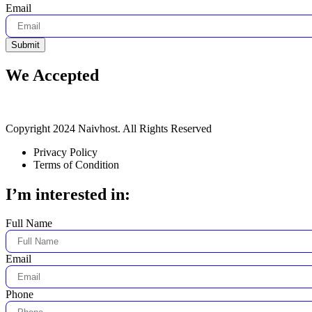
Email
Submit
We Accepted
Copyright 2024 Naivhost. All Rights Reserved
Privacy Policy
Terms of Condition
I’m interested in:
Full Name
Email
Phone