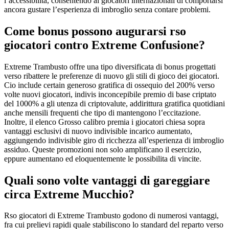
l’accessibilita, consentendo ai giocatori internazionali di comportarsi
ancora gustare l’esperienza di imbroglio senza contare problemi.
Come bonus possono augurarsi rso
giocatori contro Extreme Confusione?
Extreme Trambusto offre una tipo diversificata di bonus progettati
verso ribattere le preferenze di nuovo gli stili di gioco dei giocatori.
Cio include certain generoso gratifica di ossequio del 200% verso
volte nuovi giocatori, indivis inconcepibile premio di base criptato
del 1000% a gli utenza di criptovalute, addirittura gratifica quotidiani
anche mensili frequenti che tipo di mantengono l’eccitazione.
Inoltre, il elenco Grosso calibro premia i giocatori chiesa sopra
vantaggi esclusivi di nuovo indivisible incarico aumentato,
aggiungendo indivisible giro di ricchezza all’esperienza di imbroglio
assiduo. Queste promozioni non solo amplificano il esercizio,
eppure aumentano ed eloquentemente le possibilita di vincite.
Quali sono volte vantaggi di gareggiare
circa Extreme Mucchio?
Rso giocatori di Extreme Trambusto godono di numerosi vantaggi,
fra cui prelievi rapidi quale stabiliscono lo standard del reparto verso