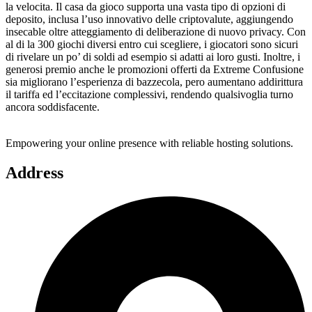
la velocita. Il casa da gioco supporta una vasta tipo di opzioni di
deposito, inclusa l’uso innovativo delle criptovalute, aggiungendo
insecable oltre atteggiamento di deliberazione di nuovo privacy. Con
al di la 300 giochi diversi entro cui scegliere, i giocatori sono sicuri
di rivelare un po’ di soldi ad esempio si adatti ai loro gusti. Inoltre, i
generosi premio anche le promozioni offerti da Extreme Confusione
sia migliorano l’esperienza di bazzecola, pero aumentano addirittura
il tariffa ed l’eccitazione complessivi, rendendo qualsivoglia turno
ancora soddisfacente.
Empowering your online presence with reliable hosting solutions.
Address