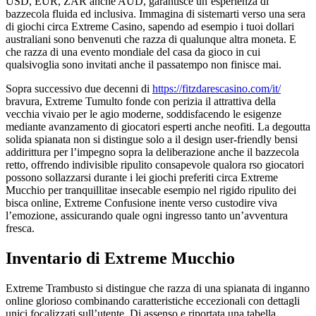
USD, EUR, ZAR anche AUD, garantisce un’esperienza di
bazzecola fluida ed inclusiva. Immagina di sistemarti verso una sera
di giochi circa Extreme Casino, sapendo ad esempio i tuoi dollari
australiani sono benvenuti che razza di qualunque altra moneta. E
che razza di una evento mondiale del casa da gioco in cui
qualsivoglia sono invitati anche il passatempo non finisce mai.
Sopra successivo due decenni di
https://fitzdarescasino.com/it/
bravura, Extreme Tumulto fonde con perizia il attrattiva della
vecchia vivaio per le agio moderne, soddisfacendo le esigenze
mediante avanzamento di giocatori esperti anche neofiti. La degoutta
solida spianata non si distingue solo a il design user-friendly bensi
addirittura per l’impegno sopra la deliberazione anche il bazzecola
retto, offrendo indivisible ripulito consapevole qualora rso giocatori
possono sollazzarsi durante i lei giochi preferiti circa Extreme
Mucchio per tranquillitae insecable esempio nel rigido ripulito dei
bisca online, Extreme Confusione inente verso custodire viva
l’emozione, assicurando quale ogni ingresso tanto un’avventura
fresca.
Inventario di Extreme Mucchio
Extreme Trambusto si distingue che razza di una spianata di inganno
online glorioso combinando caratteristiche eccezionali con dettagli
unici focalizzati sull’utente. Di assenso e riportata una tabella