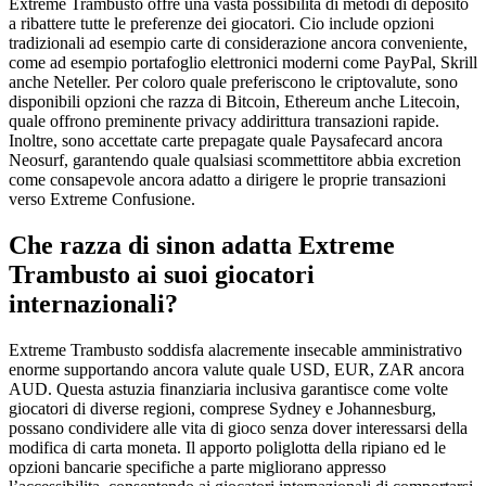
Extreme Trambusto offre una vasta possibilita di metodi di deposito
a ribattere tutte le preferenze dei giocatori. Cio include opzioni
tradizionali ad esempio carte di considerazione ancora conveniente,
come ad esempio portafoglio elettronici moderni come PayPal, Skrill
anche Neteller. Per coloro quale preferiscono le criptovalute, sono
disponibili opzioni che razza di Bitcoin, Ethereum anche Litecoin,
quale offrono preminente privacy addirittura transazioni rapide.
Inoltre, sono accettate carte prepagate quale Paysafecard ancora
Neosurf, garantendo quale qualsiasi scommettitore abbia excretion
come consapevole ancora adatto a dirigere le proprie transazioni
verso Extreme Confusione.
Che razza di sinon adatta Extreme
Trambusto ai suoi giocatori
internazionali?
Extreme Trambusto soddisfa alacremente insecable amministrativo
enorme supportando ancora valute quale USD, EUR, ZAR ancora
AUD. Questa astuzia finanziaria inclusiva garantisce come volte
giocatori di diverse regioni, comprese Sydney e Johannesburg,
possano condividere alle vita di gioco senza dover interessarsi della
modifica di carta moneta. Il apporto poliglotta della ripiano ed le
opzioni bancarie specifiche a parte migliorano appresso