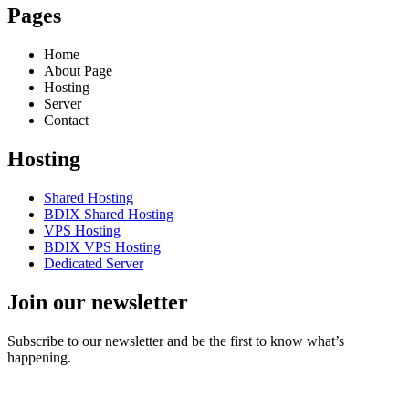
Pages
Home
About Page
Hosting
Server
Contact
Hosting
Shared Hosting
BDIX Shared Hosting
VPS Hosting
BDIX VPS Hosting
Dedicated Server
Join our newsletter
Subscribe to our newsletter and be the first to know what’s
happening.