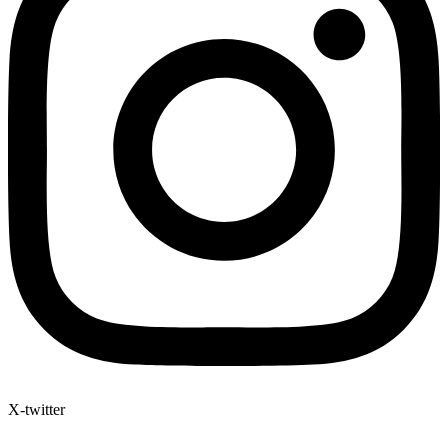
X-twitter