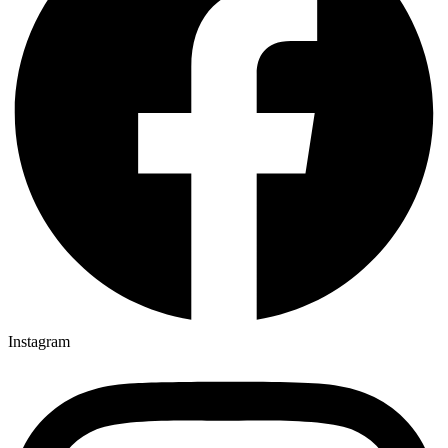
Instagram