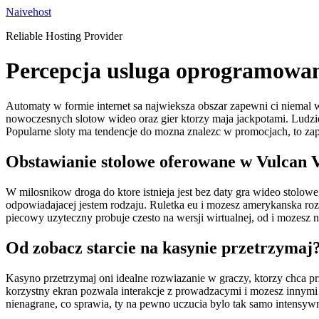
Skip
Naivehost
to
Reliable Hosting Provider
content
Percepcja usluga oprogramowani
Automaty w formie internet sa najwieksza obszar zapewni ci niemal 
nowoczesnych slotow wideo oraz gier ktorzy maja jackpotami. Ludzi
Popularne sloty ma tendencje do mozna znalezc w promocjach, to 
Obstawianie stolowe oferowane w Vulcan 
W milosnikow droga do ktore istnieja jest bez daty gra wideo stolowe
odpowiadajacej jestem rodzaju. Ruletka eu i mozesz amerykanska roz
piecowy uzyteczny probuje czesto na wersji wirtualnej, od i mozesz
Od zobacz starcie na kasynie przetrzymaj
Kasyno przetrzymaj oni idealne rozwiazanie w graczy, ktorzy chca 
korzystny ekran pozwala interakcje z prowadzacymi i mozesz innymi 
nienagrane, co sprawia, ty na pewno uczucia bylo tak samo intensywn