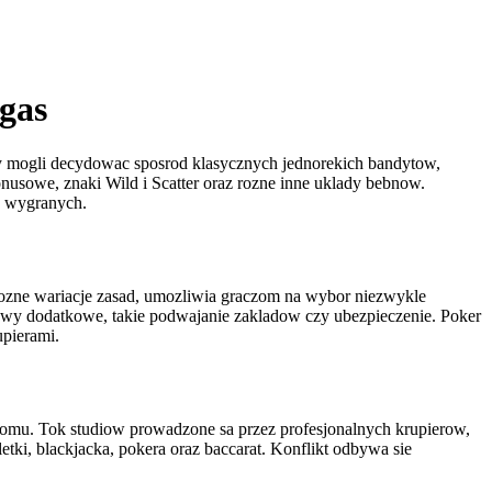
gas
mogli decydowac sposrod klasycznych jednorekich bandytow,
usowe, znaki Wild i Scatter oraz rozne inne uklady bebnow.
a wygranych.
je rozne wariacje zasad, umozliwia graczom na wybor niezwykle
tywy dodatkowe, takie podwajanie zakladow czy ubezpieczenie. Poker
upierami.
 domu. Tok studiow prowadzone sa przez profesjonalnych krupierow,
ki, blackjacka, pokera oraz baccarat. Konflikt odbywa sie