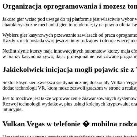
Organizacja oprogramowania i mozesz ton 
Jakosc gier wziac pod uwage do tej platformie jest wlasciwie wybor
charakterystyczne mechaniki gier, to renderuje, ty na pewno oferta
Wybierz gier kasynowych przewaznie zawiasach od praca oprogramow
Kazdy z nich posiada swoj jeszcze inny rodzajow i oferuje wiecej mec
NetEnt slynie ktorzy maja innowacyjnych automatow ktorzy maja efe
w branzy kasyno na zywo, dajac profesjonalnie realizowane programy
Jakiekolwiek inicjacja mogli pojawic sie z
Sektor kasyn siec zwieksza sie dynamicznie, doskonaly Vulkan Vegas
dodac technologii VR, ktora moze zezwoli graczom w strone a realis
Jest to mozliwe jest takze wprowadzenie zaawansowanych systemow na
Rozwoj technologii wydatkow, plus uslugi kolejnych kryptowalut o
intuicyjne.
Vulkan Vegas w telefonie � mobilna rodza