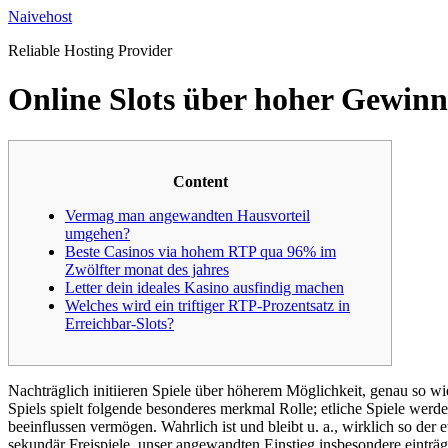
Skip
Naivehost
to
Reliable Hosting Provider
content
Online Slots über hoher Gewin
Content
Vermag man angewandten Hausvorteil
umgehen?
Beste Casinos via hohem RTP qua 96% im
Zwölfter monat des jahres
Letter dein ideales Kasino ausfindig machen
Welches wird ein triftiger RTP-Prozentsatz in
Erreichbar-Slots?
Nachträglich initiieren Spiele über höherem Möglichkeit, genau so 
Spiels spielt folgende besonderes merkmal Rolle; etliche Spiele wer
beeinflussen vermögen. Wahrlich ist und bleibt u.
a., wirklich so der
sekundär Freispiele, unser angewandten Einstieg insbesondere einträ