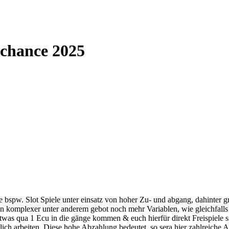
nchance 2025
wie bspw. Slot Spiele unter einsatz von hoher Zu- und abgang, dahint
den komplexer unter anderem gebot noch mehr Variablen, wie gleichfall
 etwas qua 1 Ecu in die gänge kommen & euch hierfür direkt Freispiele
glich arbeiten. Diese hohe Abzahlung bedeutet, so sera hier zahlreich