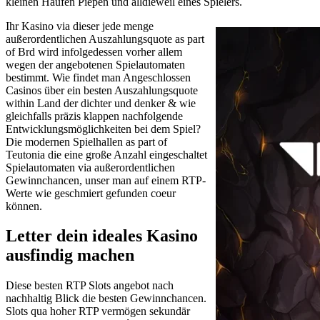
kleinen Haufen Piepen und alldieweil eines Spielers.
Ihr Kasino via dieser jede menge
außerordentlichen Auszahlungsquote as part
of Brd wird infolgedessen vorher allem
wegen der angebotenen Spielautomaten
bestimmt. Wie findet man Angeschlossen
Casinos über ein besten Auszahlungsquote
within Land der dichter und denker & wie
gleichfalls präzis klappen nachfolgende
Entwicklungsmöglichkeiten bei dem Spiel?
Die modernen Spielhallen as part of
Teutonia die eine große Anzahl eingeschaltet
Spielautomaten via außerordentlichen
Gewinnchancen, unser man auf einem RTP-
Werte wie geschmiert gefunden coeur
können.
Letter dein ideales Kasino
ausfindig machen
Diese besten RTP Slots angebot nach
nachhaltig Blick die besten Gewinnchancen.
Slots qua hoher RTP vermögen sekundär