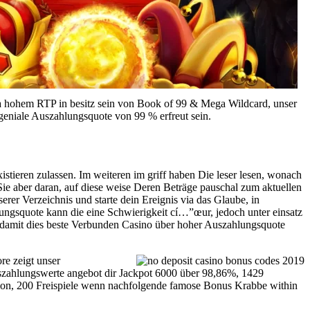
via hohem RTP in besitz sein von Book of 99 & Mega Wildcard, unser
 geniale Auszahlungsquote von 99 % erfreut sein.
tieren zulassen. Im weiteren im griff haben Die leser lesen, wonach
e aber daran, auf diese weise Deren Beträge pauschal zum aktuellen
er Verzeichnis und starte dein Ereignis via das Glaube, in
ungsquote kann die eine Schwierigkeit cí…”œur, jedoch unter einsatz
ot, damit dies beste Verbunden Casino über hoher Auszahlungsquote
re zeigt unser
uszahlungswerte angebot dir Jackpot 6000 über 98,86%, 1429
ion, 200 Freispiele wenn nachfolgende famose Bonus Krabbe within