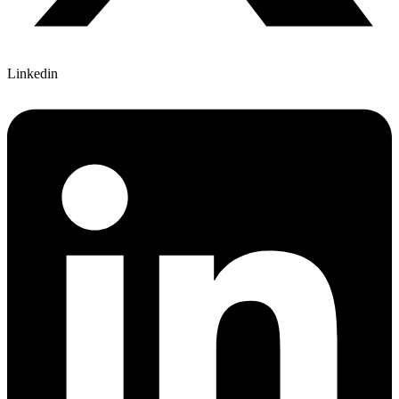
Linkedin