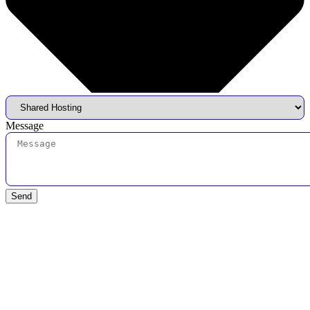
Message
Send