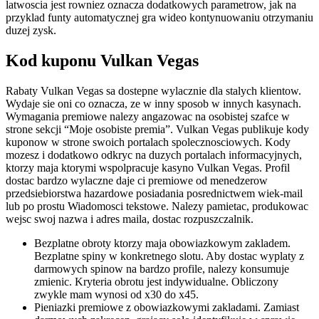
latwoscia jest rowniez oznacza dodatkowych parametrow, jak na
przyklad funty automatycznej gra wideo kontynuowaniu otrzymaniu
duzej zysk.
Kod kuponu Vulkan Vegas
Rabaty Vulkan Vegas sa dostepne wylacznie dla stalych klientow.
Wydaje sie oni co oznacza, ze w inny sposob w innych kasynach.
Wymagania premiowe nalezy angazowac na osobistej szafce w
strone sekcji “Moje osobiste premia”. Vulkan Vegas publikuje kody
kuponow w strone swoich portalach spolecznosciowych. Kody
mozesz i dodatkowo odkryc na duzych portalach informacyjnych,
ktorzy maja ktorymi wspolpracuje kasyno Vulkan Vegas. Profil
dostac bardzo wylaczne daje ci premiowe od menedzerow
przedsiebiorstwa hazardowe posiadania posrednictwem wiek-mail
lub po prostu Wiadomosci tekstowe. Nalezy pamietac, produkowac
wejsc swoj nazwa i adres maila, dostac rozpuszczalnik.
Bezplatne obroty ktorzy maja obowiazkowym zakladem.
Bezplatne spiny w konkretnego slotu. Aby dostac wyplaty z
darmowych spinow na bardzo profile, nalezy konsumuje
zmienic. Kryteria obrotu jest indywidualne. Obliczony
zwykle mam wynosi od x30 do x45.
Pieniazki premiowe z obowiazkowymi zakladami. Zamiast