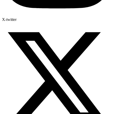
X-twitter