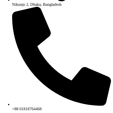
Nikunjo 2, Dhaka, Bangladesh
+88 01818764468