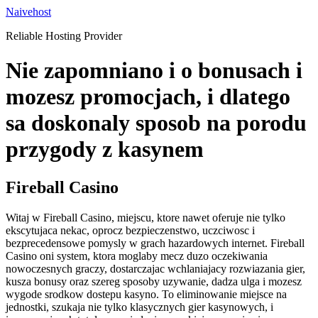
Skip
Naivehost
to
Reliable Hosting Provider
content
Nie zapomniano i o bonusach i
mozesz promocjach, i dlatego
sa doskonaly sposob na porodu
przygody z kasynem
Fireball Casino
Witaj w Fireball Casino, miejscu, ktore nawet oferuje nie tylko
ekscytujaca nekac, oprocz bezpieczenstwo, uczciwosc i
bezprecedensowe pomysly w grach hazardowych internet. Fireball
Casino oni system, ktora moglaby mecz duzo oczekiwania
nowoczesnych graczy, dostarczajac wchlaniajacy rozwiazania gier,
kusza bonusy oraz szereg sposoby uzywanie, dadza ulga i mozesz
wygode srodkow dostepu kasyno. To eliminowanie miejsce na
jednostki, szukaja nie tylko klasycznych gier kasynowych, i