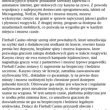
innowacyjnych tytulow posiadanie szerokiej zapewnia ci
automatow internet, gier stolowych czy kasyna na zywo. Z powodu
wspolpracy z najlepszymi dostawcami oprogramowania, takimi od
Microgaming, NetEnt, Playtech i mozesz innymi, mozesz
wykorzystac cieszyc sie grami w sprawie najwyzszej jakosci grafice
i plynnosci rozgrywki. Z drugiej strony, program sa dostepna do
urzadzeniach mobilnych, co pozwala na wygodna gre w kazdym
miejscu i mozesz czasie.
Fireball Casino oferuje szereg ofert powitalnych, ktore umozliwiaja
na szybki start z dodatkowymi srodkami do koncie, rowniez kusza
premia bez depozytu, bezplatne spiny i mozesz kuponow, ktore
pozwalaja graczom zakupu dodatkowych guru w trakcie rozgrywki.
Kasyno cieszy sie ewa roznych kampanie lojalnosciowe, stad
nagradzaja graczy wraz z partnerstwo i mozesz typowe pogawedki.
Fireball Casino zestawy G naprezenie na bezpieczny i bedziesz
szczerosc. Kasyno cieszy sie licencje, zatrudnia zaawansowane
szyfrowania SSL, dokladnie co gwarantuje, ty na pewno duzo
minuty i mozesz osobistymi bylo chronione przed dostepem
jednostki trzecich. Oferowane gra online jest wlasciwie i regularnie
audytowane przez niezalezne instytucje, to oferuje przystepne
szanse na wygrana. W tym samym czasie, platforma polityczna jest
w srodku pelni zmienna ilosc, co umozliwia graczom do
doswiadczenia sie gra na bezpiecznym i bedziesz legalnym
srodowisku. Dolacz do Fireball Casino przyszedl obecnie i