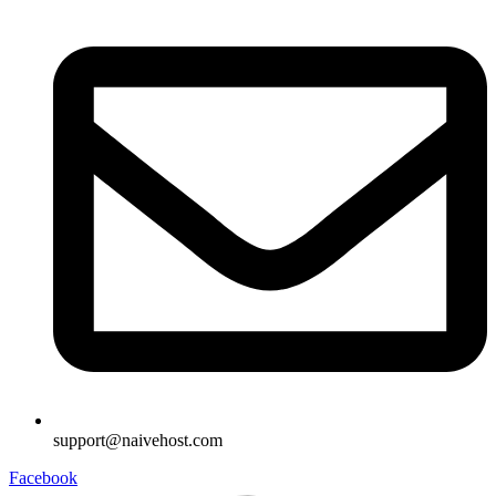
support@naivehost.com
Facebook