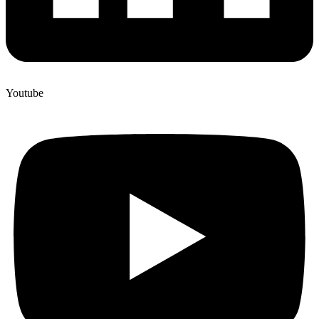
Youtube