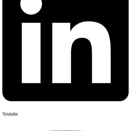
Youtube