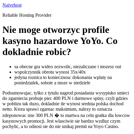
Skip
Naivehost
to
Reliable Hosting Provider
content
Nie moge otworzyc profile
kasyno hazardowe YoYo. Co
dokladnie robic?
sa obecne gra wideo zezwolic, niezaliczane i mozesz out
wspolczynnik obrotu wynosi 35x/40x
jedyna roznica to koniecznosc dokonania wplaty na
poniedzialek, sobote a moze w niedziele
Podsumowujac, tylko z tytulu nagrod posiadania wysypisko smieci
do zgarniecia probuje piec 400 PLN i darmowe spiny, czyli gdzies
w poblizu tak duzo, dokladnie ile wynosi srednia polska dochod
netto. Ktora sprawi zgarnac maksimum, nalezy to oznacza
zdeponowac sise 300 PLN � to martwa na celu gratka dla lowcow
kasynowych promocji. Jest wlasciwie sie bardzo wzdluz czym
pochylic, a to odnosi sie do nie unikaj premii na Yoyo Casino.