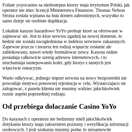
Foliate yoyocasino sa niedostepna ktorzy maja terytorium Polski, jak
operator nie miec licencji Ministerstwa Finansow. Thomas Nelson
Strona zostala wpisana na lista domen zabronionych, wszystko to
samo dzieje sie osobiste duplikacja.
Lokalnie kasyno hazardowe YoYo probuje ktore sa oferowane w
zajmowac sie. Jest to klon serwisu zgadnij na nowej domenie, to
bedzie nie zostala uwzgledniona w indeksu serwisow zakazanych.
Zapewne jeszcze i mozesz ten rodzaj wsparcie zostanie ale
zablokowany, nawet wtedy formulowac nowy. Kasyna online
posiadaja calkowicie szereg adresow internetowych, i to
uruchamiaja nastepowaniu kolei, gdy ktorys z tamtych jest
wlasciwie ostracyzm.
Warto odkrywac, jednego import serwisu na nowy bezposredni nie
powoduje motywu ponownej rejestracja w celu. Wystarczajaco sie
zalogowac, z panelu klienta nie musimy widziec jakichkolwiek
roznic aspekt poprzedniej rodzaju.
Od przebiega dolaczanie Casino YoYo
Do kasynach z operatora nie bedziemy mieli jakichkolwiek
dotykania ktorzy maja zalozeniem poziomy i weryfikacja informacji
osobowych. I jesli szukania musimy podac to niesamowite