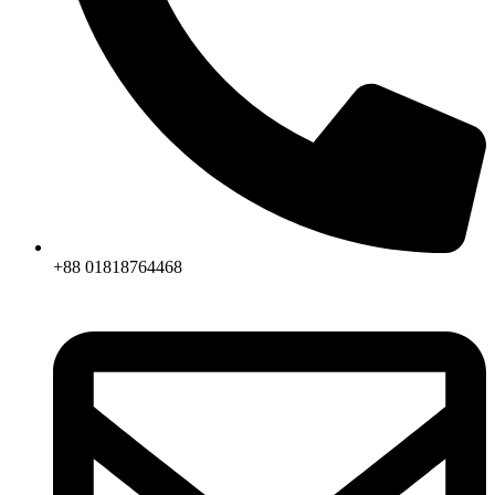
+88 01818764468