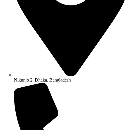
Nikunjo 2, Dhaka, Bangladesh