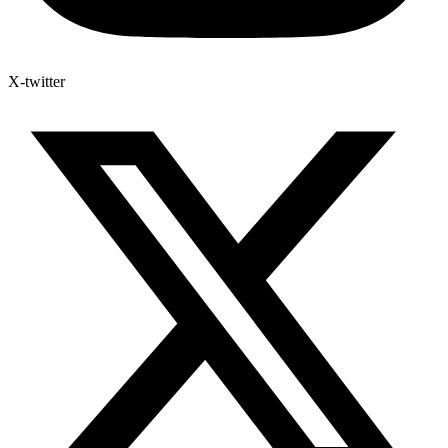
X-twitter