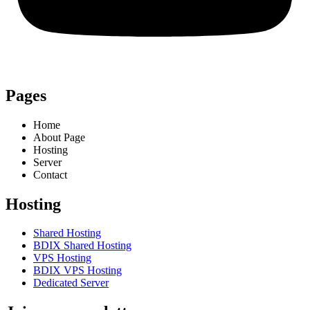
Pages
Home
About Page
Hosting
Server
Contact
Hosting
Shared Hosting
BDIX Shared Hosting
VPS Hosting
BDIX VPS Hosting
Dedicated Server