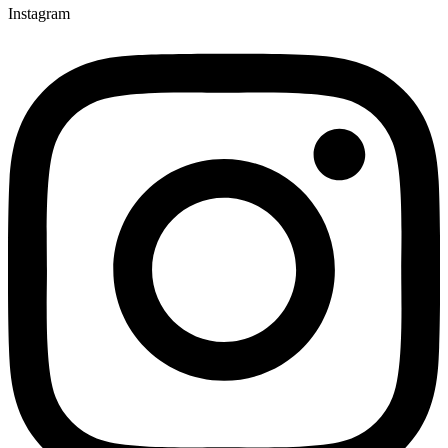
Instagram