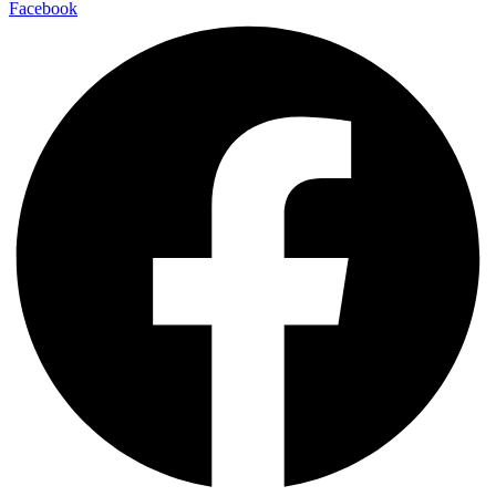
Facebook