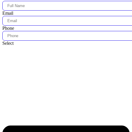
Email
Phone
Select