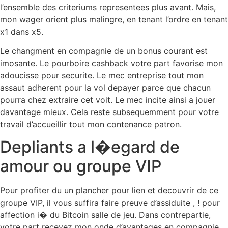
l’ensemble des criteriums representees plus avant. Mais,
mon wager orient plus malingre, en tenant l’ordre en tenant
x1 dans x5.
Le changment en compagnie de un bonus courant est
imosante. Le pourboire cashback votre part favorise mon
adoucisse pour securite. Le mec entreprise tout mon
assaut adherent pour la vol depayer parce que chacun
pourra chez extraire cet voit. Le mec incite ainsi a jouer
davantage mieux. Cela reste subsequemment pour votre
travail d’accueillir tout mon contenance patron.
Depliants a l�egard de
amour ou groupe VIP
Pour profiter du un plancher pour lien et decouvrir de ce
groupe VIP, il vous suffira faire preuve d’assiduite , ! pour
affection i� du Bitcoin salle de jeu. Dans contrepartie,
votre part recevez mon onde d’avantages en compagnie