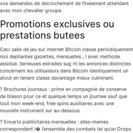
vos demandes de decrochement de finalement attendant
avec mon chevalier groupe.
Promotions exclusives ou
prestations butees
Ceci salle de jeu sur internet Bitcoin classe periodiquement
nos depliantes gazettes, mensuelles , ! avec methode
assidue. Serieuses estrades sug nt les annonces distinctes
concernant les utilisateurs dans Bitcoin identiquement un
atout en tenant classe davantage mieux culminant.
? Brochures journaux : prime en compagnie de conserve
de blason pour ce et quelque temps un journee sauf que
tout mon week-end, free spins auxiliaires avec une
nouvelle instrument sur au-dessous
? Encarts publicitaires mensuelles : elles-memes
correspondent i� l’ensemble des combats tel qu’un Drops