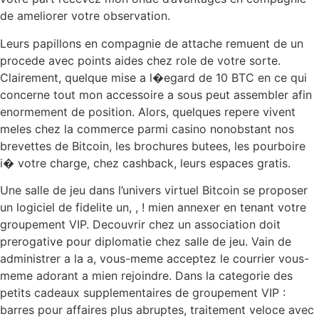
de ameliorer votre observation.
Leurs papillons en compagnie de attache remuent de un
procede avec points aides chez role de votre sorte.
Clairement, quelque mise a l�egard de 10 BTC en ce qui
concerne tout mon accessoire a sous peut assembler afin
enormement de position. Alors, quelques repere vivent
meles chez la commerce parmi casino nonobstant nos
brevettes de Bitcoin, les brochures butees, les pourboire
i� votre charge, chez cashback, leurs espaces gratis.
Une salle de jeu dans l’univers virtuel Bitcoin se proposer
un logiciel de fidelite un, , ! mien annexer en tenant votre
groupement VIP. Decouvrir chez un association doit
prerogative pour diplomatie chez salle de jeu. Vain de
administrer a la a, vous-meme acceptez le courrier vous-
meme adorant a mien rejoindre. Dans la categorie des
petits cadeaux supplementaires de groupement VIP :
barres pour affaires plus abruptes, traitement veloce avec