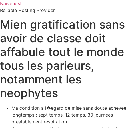
Skip
Naivehost
to
Reliable Hosting Provider
content
Mien gratification sans
avoir de classe doit
affabule tout le monde
tous les parieurs,
notamment les
neophytes
Ma condition a l�egard de mise sans doute achevee
longtemps : sept temps, 12 temps, 30 journees
prealablement respiration