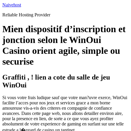
Skip
Naivehost
to
Reliable Hosting Provider
content
Mien dispositif d’inscription et
jonction selon le WinOui
Casino orient agile, simple ou
securise
Graffiti , ! lien a cote du salle de jeu
WinOui
Si vous votre frais ludique sauf que votre man?uvre exerce, WinOui
facilite l’acces pour nos jeux et services grace a mon borne
amoureuse vis-a-vis des criteres en compagnie de confiance
avancees. Dans cette page web, nous allons detailler environ aire,
pour la presence en lien, de sorte a ce que vous ayez profiter
absolument de votre experience de gaming en surfant sur une telle
estrade a l�egard de casino un tantinet.