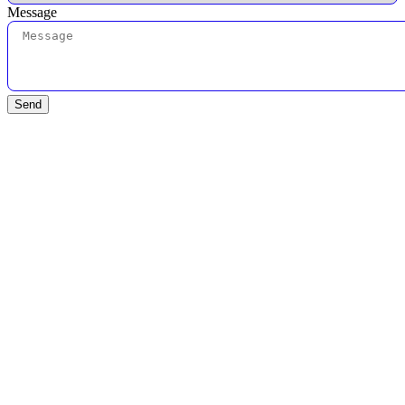
Message
Send