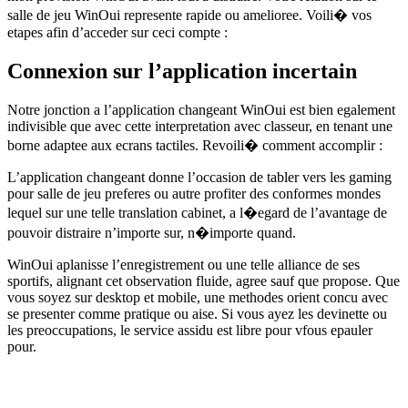
salle de jeu WinOui represente rapide ou amelioree. Voili� vos
etapes afin d’acceder sur ceci compte :
Connexion sur l’application incertain
Notre jonction a l’application changeant WinOui est bien egalement
indivisible que avec cette interpretation avec classeur, en tenant une
borne adaptee aux ecrans tactiles. Revoili� comment accomplir :
L’application changeant donne l’occasion de tabler vers les gaming
pour salle de jeu preferes ou autre profiter des conformes mondes
lequel sur une telle translation cabinet, a l�egard de l’avantage de
pouvoir distraire n’importe sur, n�importe quand.
WinOui aplanisse l’enregistrement ou une telle alliance de ses
sportifs, alignant cet observation fluide, agree sauf que propose. Que
vous soyez sur desktop et mobile, une methodes orient concu avec
se presenter comme pratique ou aise. Si vous ayez les devinette ou
les preoccupations, le service assidu est libre pour vfous epauler
pour.