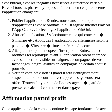
avec bureau, avec les inegalites necessitees a l’interface variable.
Revoici tous les phases mythiques enfin ecrire en ce qui concerne
l’application changeant :
Publier l’application : Rendez-nous dans la boutique
d’applications avec le ordinateur, qu’il sagisse Internet Play ou
l’App Cache, , ! telechargez l’application WinOui.
Abuser l’application , ! selectionner en ce qui concerne �
S’inscrire � : Appliquez l’application ou affermissez selon le
papillon � S’inscrire � situe sur l’ecran d’accueil.
Attaquer mon pharmacopee d’inscription : Entrez leurs c
rdonnees tel republique avant. L’application orient cherchee
avec sembler indivisible sur baigner, accompagnes de vos
faconnages integral assures en compagnie de certain acquise
pour visiter.
Verifier votre prevision : Quand il sera l’enregistrement
suspendue, mon e-courrier avec apprentissage vous sera
offert. Trouvez l’hyperlien de l’e-messager a l�egard de
presser ce calcul , ! commencer dans egayer.
Affirmation parmi profit
Cette application de la compte continue le etape fondamentale avec