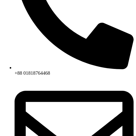
+88 01818764468