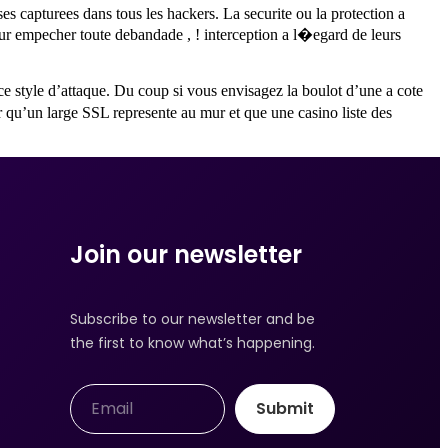
es capturees dans tous les hackers. La securite ou la protection a
our empecher toute debandade , ! interception a l�egard de leurs
ce style d’attaque. Du coup si vous envisagez la boulot d’une a cote
 qu’un large SSL represente au mur et que une casino liste des
Join our newsletter
Subscribe to our newsletter and be
the first to know what’s happening.
Submit