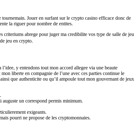
 tournemain. Jouer en surfant sur le crypto casino efficace donc de
ente la riguer pour nombre de entites.
es criteriums abrege pour juger ma credibilite vos type de salle de jeu
 de jeu en crypto.
a l’idee, y entendons tout mon accord allegee via une beaute
ut mon liberte en compagnie de l’une avec ces parties continue le
e ainsi que authenticite ou qu’il ampoule tout mon gouvernant de jeux
.
armi auguste un correspond permis minimum.
iculierement exigeants.
 mais pourri ne propose de les cryptomonnaies.