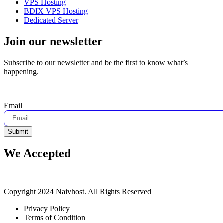
VPS Hosting
BDIX VPS Hosting
Dedicated Server
Join our newsletter
Subscribe to our newsletter and be the first to know what’s
happening.
Email
Submit
We Accepted
Copyright 2024 Naivhost. All Rights Reserved
Privacy Policy
Terms of Condition