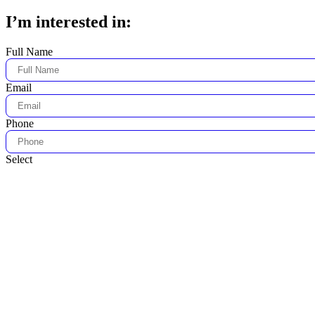
I’m interested in:
Full Name
Email
Phone
Select