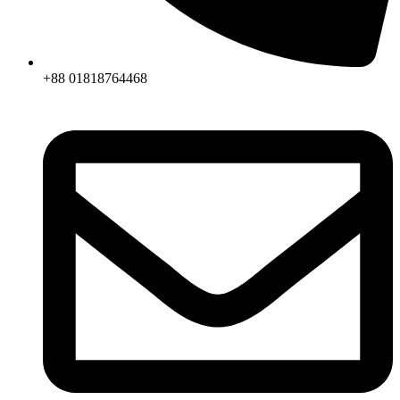
+88 01818764468