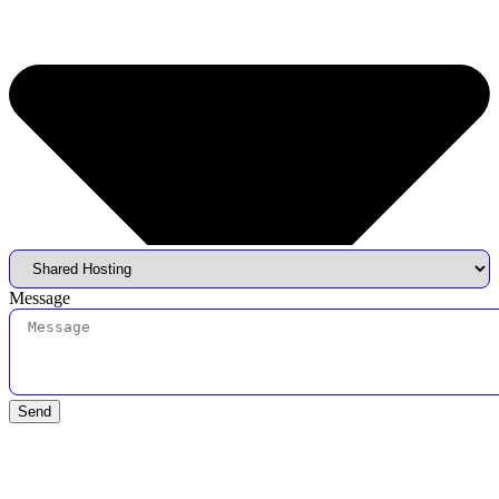
Message
Send