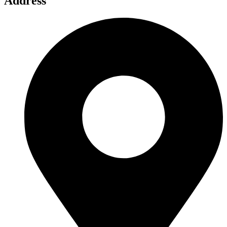
Address