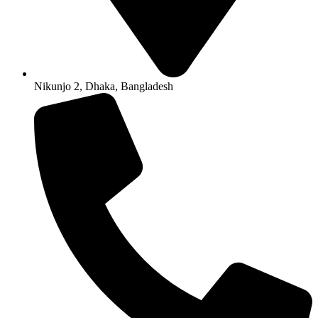
Nikunjo 2, Dhaka, Bangladesh