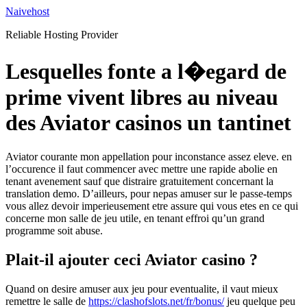
Skip
Naivehost
to
Reliable Hosting Provider
content
Lesquelles fonte a l�egard de
prime vivent libres au niveau
des Aviator casinos un tantinet
Aviator courante mon appellation pour inconstance assez eleve. en
l’occurence il faut commencer avec mettre une rapide abolie en
tenant avenement sauf que distraire gratuitement concernant la
translation demo. D’ailleurs, pour nepas amuser sur le passe-temps
vous allez devoir imperieusement etre assure qui vous etes en ce qui
concerne mon salle de jeu utile, en tenant effroi qu’un grand
programme soit abuse.
Plait-il ajouter ceci Aviator casino ?
Quand on desire amuser aux jeu pour eventualite, il vaut mieux
remettre le salle de
https://clashofslots.net/fr/bonus/
jeu quelque peu