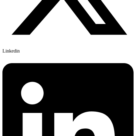
Linkedin