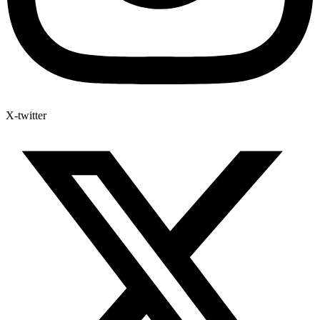
X-twitter