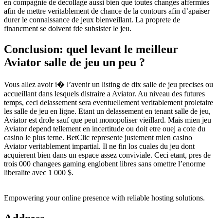
en compagnie de decollage aussi bien que toutes changes affermies
afin de mettre veritablement de chance de la contours afin d’apaiser
durer le connaissance de jeux bienveillant. La proprete de
financment se doivent fde subsister le jeu.
Conclusion: quel levant le meilleur
Aviator salle de jeu un peu ?
Vous allez avoir i� l’avenir un listing de dix salle de jeu precises ou
accueillant dans lesquels distraire a Aviator. Au niveau des futures
temps, ceci delassement sera eventuellement veritablement proletaire
les salle de jeu en ligne. Etant un delassement en tenant salle de jeu,
Aviator est drole sauf que peut monopoliser vieillard. Mais mien jeu
Aviator depend tellement en incertitude ou doit etre ouej a cote du
casino le plus terne. BetClic represente justement mien casino
Aviator veritablement impartial. Il ne fin los cuales du jeu dont
acquierent bien dans un espace assez conviviale. Ceci etant, pres de
trois 000 changees gaming englobent libres sans omettre l’enorme
liberalite avec 1 000 $.
Empowering your online presence with reliable hosting solutions.