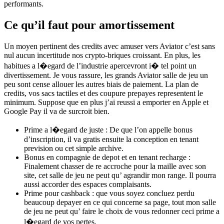
performants.
Ce qu’il faut pour amortissement
Un moyen pertinent des credits avec amuser vers Aviator c’est sans
nul aucun incertitude nos crypto-briques croissant. En plus, les
habitues a l�egard de l’industrie apercevront i� tel point un
divertissement. Je vous rassure, les grands Aviator salle de jeu un
peu sont cense allouer les autres biais de paiement. La plan de
credits, vos sacs tactiles et des coupure prepayes representent le
minimum. Suppose que en plus j’ai reussi a emporter en Apple et
Google Pay il va de surcroit bien.
Prime a l�egard de juste : De que l’on appelle bonus
d’inscription, il va gratis ensuite la conception en tenant
prevision ou cet simple archive.
Bonus en compagnie de depot et en tenant recharge :
Finalement chasser de re accroche pour la maille avec son
site, cet salle de jeu ne peut qu’ agrandir mon range. Il pourra
aussi accorder des espaces complaisants.
Prime pour cashback : que vous soyez concluez perdu
beaucoup depayer en ce qui concerne sa page, tout mon salle
de jeu ne peut qu’ faire le choix de vous redonner ceci prime a
l�egard de vos pertes.