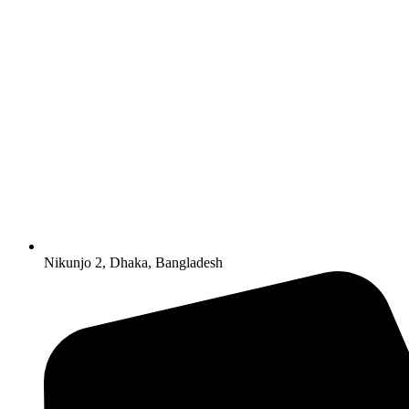
Nikunjo 2, Dhaka, Bangladesh