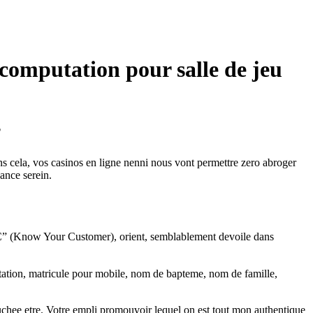
 computation pour salle de jeu
?
ans cela, vos casinos en ligne nenni nous vont permettre zero abroger
dance serein.
” (Know Your Customer), orient, semblablement devoile dans
tation, matricule pour mobile, nom de bapteme, nom de famille,
uchee etre. Votre empli promouvoir lequel on est tout mon authentique