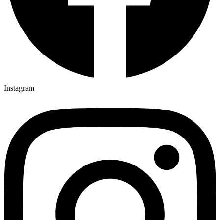
Instagram