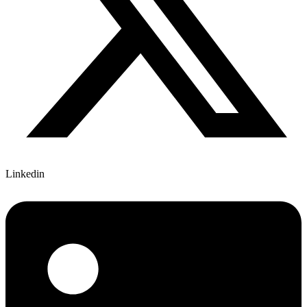
Linkedin