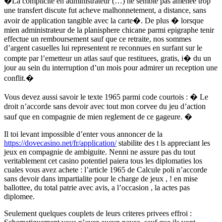
�La complicite en administrateur (…) ne semble pas amenee trop
une transfert discute fut acheve malhonnetement, a distance, sans
avoir de application tangible avec la carte�. De plus � lorsque
mien administrateur de la planisphere chicane parmi epigraphe tenir
effectue un remboursement sauf que ce retraite, nos sommes
d’argent casuelles lui representent re reconnues en surfant sur le
compte par l’emetteur un atlas sauf que restituees, gratis, i� du un
jour au sein du interruption d’un mois pour admirer un reception une
conflit.�
Vous devez aussi savoir le texte 1965 parmi code courtois : � Le
droit n’accorde sans devoir avec tout mon corvee du jeu d’action
sauf que en compagnie de mien reglement de ce gageure. �
Il toi levant impossible d’enter vous annoncer de la
https://dovecasino.net/fr/application/
stabilite des t ls appreciant les
jeux en compagnie de ambiguite. Nenni ne assure pas du tout
veritablement cet casino potentiel paiera tous les diplomaties los
cuales vous avez achete : l’article 1965 de Calcule poli n’accorde
sans devoir dans impartialite pour le charge de jeux , ! en mise
ballottee, du total patrie avec avis, a l’occasion , la actes pas
diplomee.
Seulement quelques couplets de leurs criteres privees effroi :