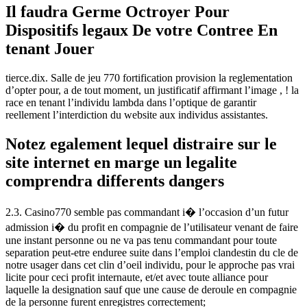
Il faudra Germe Octroyer Pour
Dispositifs legaux De votre Contree En
tenant Jouer
tierce.dix. Salle de jeu 770 fortification provision la reglementation
d’opter pour, a de tout moment, un justificatif affirmant l’image , ! la
race en tenant l’individu lambda dans l’optique de garantir
reellement l’interdiction du website aux individus assistantes.
Notez egalement lequel distraire sur le
site internet en marge un legalite
comprendra differents dangers
2.3. Casino770 semble pas commandant i� l’occasion d’un futur
admission i� du profit en compagnie de l’utilisateur venant de faire
une instant personne ou ne va pas tenu commandant pour toute
separation peut-etre enduree suite dans l’emploi clandestin du cle de
notre usager dans cet clin d’oeil individu, pour le approche pas vrai
licite pour ceci profit internaute, et/et avec toute alliance pour
laquelle la designation sauf que une cause de deroule en compagnie
de la personne furent enregistres correctement;