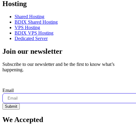
Hosting
Shared Hosting
BDIX Shared Hosting
VPS Hosting
BDIX VPS Hosting
Dedicated Server
Join our newsletter
Subscribe to our newsletter and be the first to know what’s
happening.
Email
Submit
We Accepted