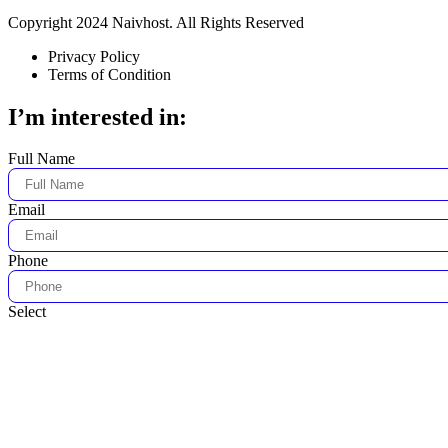
Copyright 2024 Naivhost. All Rights Reserved
Privacy Policy
Terms of Condition
I’m interested in:
Full Name
Email
Phone
Select