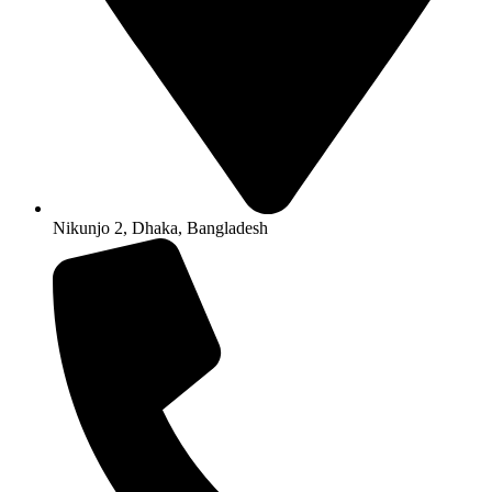
Nikunjo 2, Dhaka, Bangladesh