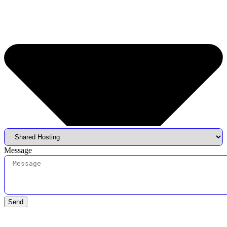
Message
Send