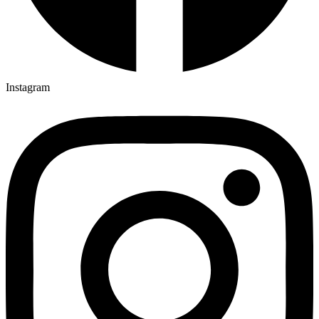
Instagram