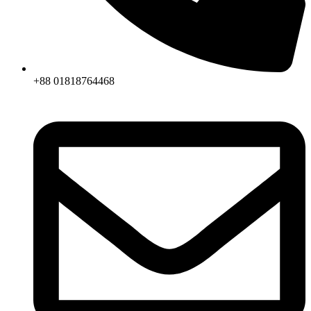
+88 01818764468