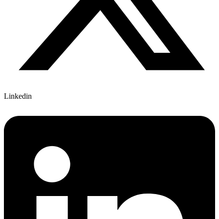
Linkedin