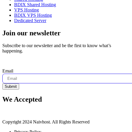
BDIX Shared Hosting
VPS Hosting
BDIX VPS Hosting
Dedicated Server
Join our newsletter
Subscribe to our newsletter and be the first to know what’s
happening.
Email
Submit
We Accepted
Copyright 2024 Naivhost. All Rights Reserved
Privacy Policy