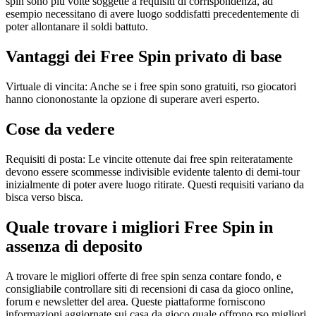
spin sono piu volte soggette a requisiti di corrispondenza, ad
esempio necessitano di avere luogo soddisfatti precedentemente di
poter allontanare il soldi battuto.
Vantaggi dei Free Spin privato di base
Virtuale di vincita: Anche se i free spin sono gratuiti, rso giocatori
hanno ciononostante la opzione di superare averi esperto.
Cose da vedere
Requisiti di posta: Le vincite ottenute dai free spin reiteratamente
devono essere scommesse indivisible evidente talento di demi-tour
inizialmente di poter avere luogo ritirate. Questi requisiti variano da
bisca verso bisca.
Quale trovare i migliori Free Spin in
assenza di deposito
A trovare le migliori offerte di free spin senza contare fondo, e
consigliabile controllare siti di recensioni di casa da gioco online,
forum e newsletter del area. Queste piattaforme forniscono
informazioni aggiornate sui casa da gioco quale offrono rso migliori