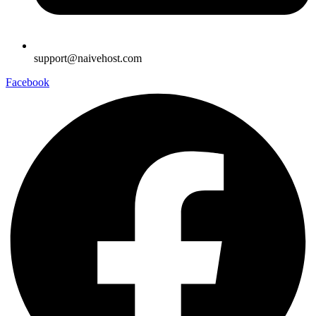
support@naivehost.com
Facebook