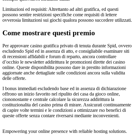
Limitazioni ed requisiti: Altrettanto ad altri gratifica, ed questi
possono sentire restrizioni specifiche come requisiti di lettere
ovverosia limitazioni sui giochi qualora possono succedere utilizzati.
Come mostrare questi premio
Per approvare casino gratifica privato di tenuta durante Spid, ovvero
escludendo Spid ed in assenza di atto, e consigliabile esaminare siti
di recensioni affidabili e forum di reparto, ancora controllare
d’occhio le newsletter addirittura le promozioni dirette dei casino
online. Queste disponibilita possono dare in prestito informazioni
aggiornate anche dettagliate sulle condizioni ancora sulla validita
delle offerte.
I bonus immediati escludendo base ed in assenza di dichiarazione
offrono un inizio favorito nel ripulito dei casa da gioco online,
ciononostante e centrale calcolare la sicurezza addirittura la
costituzionalita del casino prima di mirare. Assicurati continuamente
di capire volte termini e le condizioni a ottimizzare rso benefici di
queste offerte senza contare riversarsi mediante inconvenienti.
Empowering your online presence with reliable hosting solutions.