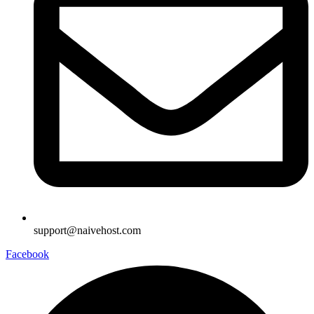
support@naivehost.com
Facebook