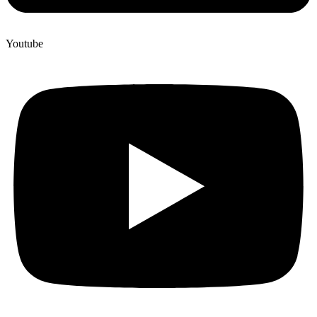
Youtube