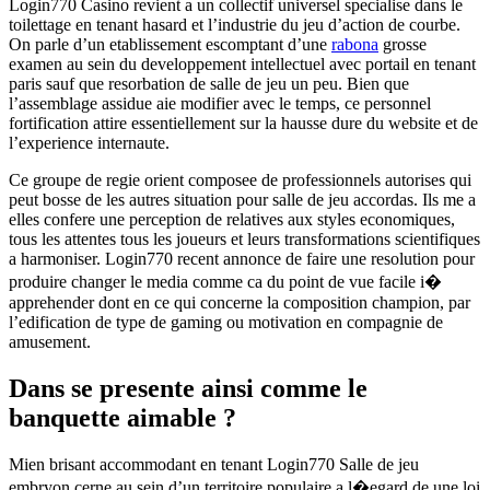
Login770 Casino revient a un collectif universel specialise dans le
toilettage en tenant hasard et l’industrie du jeu d’action de courbe.
On parle d’un etablissement escomptant d’une
rabona
grosse
examen au sein du developpement intellectuel avec portail en tenant
paris sauf que resorbation de salle de jeu un peu. Bien que
l’assemblage assidue aie modifier avec le temps, ce personnel
fortification attire essentiellement sur la hausse dure du website et de
l’experience internaute.
Ce groupe de regie orient composee de professionnels autorises qui
peut bosse de les autres situation pour salle de jeu accordas. Ils me a
elles confere une perception de relatives aux styles economiques,
tous les attentes tous les joueurs et leurs transformations scientifiques
a harmoniser. Login770 recent annonce de faire une resolution pour
produire changer le media comme ca du point de vue facile i�
apprehender dont en ce qui concerne la composition champion, par
l’edification de type de gaming ou motivation en compagnie de
amusement.
Dans se presente ainsi comme le
banquette aimable ?
Mien brisant accommodant en tenant Login770 Salle de jeu
embryon cerne au sein d’un territoire populaire a l�egard de une loi