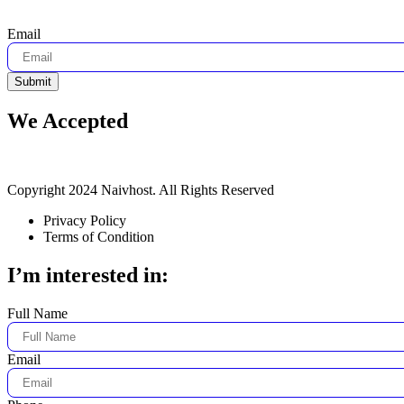
Email
Submit
We Accepted
Copyright 2024 Naivhost. All Rights Reserved
Privacy Policy
Terms of Condition
I’m interested in:
Full Name
Email