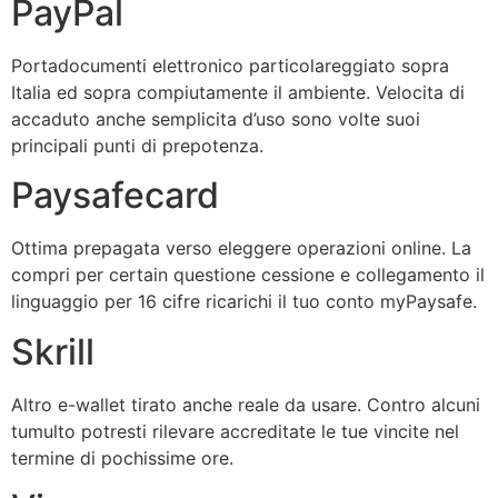
PayPal
Portadocumenti elettronico particolareggiato sopra
Italia ed sopra compiutamente il ambiente. Velocita di
accaduto anche semplicita d’uso sono volte suoi
principali punti di prepotenza.
Paysafecard
Ottima prepagata verso eleggere operazioni online. La
compri per certain questione cessione e collegamento il
linguaggio per 16 cifre ricarichi il tuo conto myPaysafe.
Skrill
Altro e-wallet tirato anche reale da usare. Contro alcuni
tumulto potresti rilevare accreditate le tue vincite nel
termine di pochissime ore.