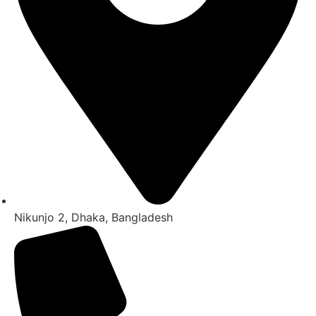
Nikunjo 2, Dhaka, Bangladesh