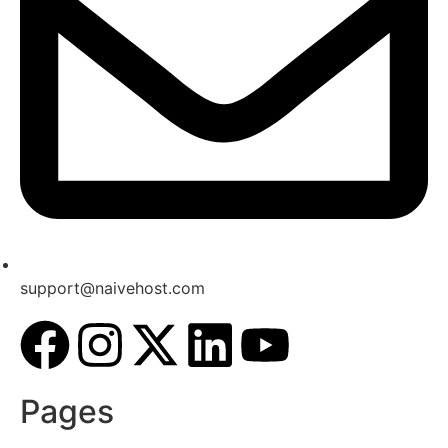
support@naivehost.com
Pages