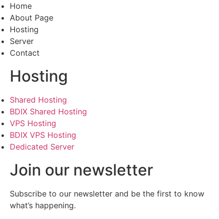
Home
About Page
Hosting
Server
Contact
Hosting
Shared Hosting
BDIX Shared Hosting
VPS Hosting
BDIX VPS Hosting
Dedicated Server
Join our newsletter
Subscribe to our newsletter and be the first to know
what’s happening.