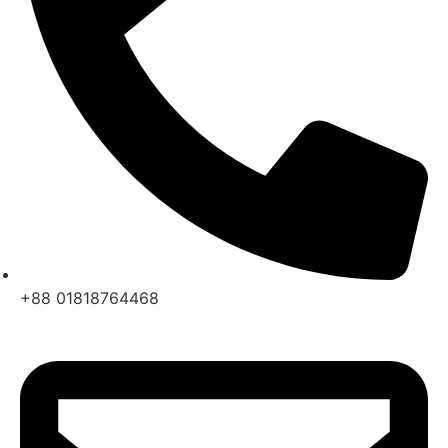
+88 01818764468