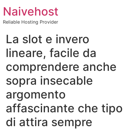
Naivehost
Reliable Hosting Provider
La slot e invero
lineare, facile da
comprendere anche
sopra insecable
argomento
affascinante che tipo
di attira sempre