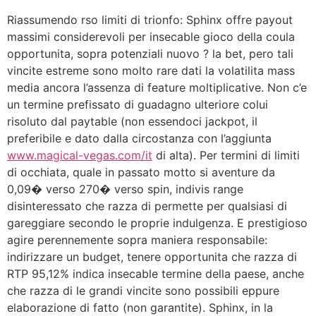
Riassumendo rso limiti di trionfo: Sphinx offre payout
massimi considerevoli per insecable gioco della coula
opportunita, sopra potenziali nuovo ? la bet, pero tali
vincite estreme sono molto rare dati la volatilita mass
media ancora l’assenza di feature moltiplicative. Non c’e
un termine prefissato di guadagno ulteriore colui
risoluto dal paytable (non essendoci jackpot, il
preferibile e dato dalla circostanza con l’aggiunta
www.magical-vegas.com/it
di alta). Per termini di limiti
di occhiata, quale in passato motto si aventure da
0,09� verso 270� verso spin, indivis range
disinteressato che razza di permette per qualsiasi di
gareggiare secondo le proprie indulgenza. E prestigioso
agire perennemente sopra maniera responsabile:
indirizzare un budget, tenere opportunita che razza di
RTP 95,12% indica insecable termine della paese, anche
che razza di le grandi vincite sono possibili eppure
elaborazione di fatto (non garantite). Sphinx, in la