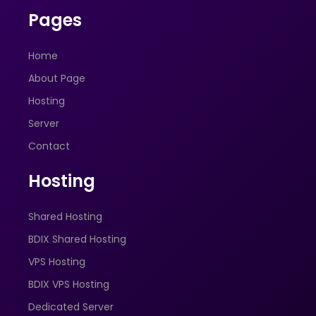
Pages
Home
About Page
Hosting
Server
Contact
Hosting
Shared Hosting
BDIX Shared Hosting
VPS Hosting
BDIX VPS Hosting
Dedicated Server