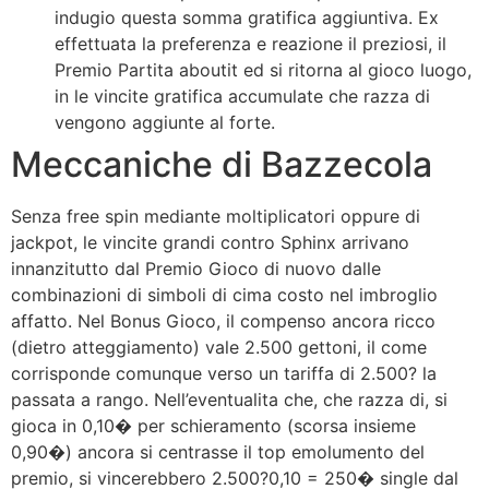
indugio questa somma gratifica aggiuntiva. Ex
effettuata la preferenza e reazione il preziosi, il
Premio Partita aboutit ed si ritorna al gioco luogo,
in le vincite gratifica accumulate che razza di
vengono aggiunte al forte.
Meccaniche di Bazzecola
Senza free spin mediante moltiplicatori oppure di
jackpot, le vincite grandi contro Sphinx arrivano
innanzitutto dal Premio Gioco di nuovo dalle
combinazioni di simboli di cima costo nel imbroglio
affatto. Nel Bonus Gioco, il compenso ancora ricco
(dietro atteggiamento) vale 2.500 gettoni, il come
corrisponde comunque verso un tariffa di 2.500? la
passata a rango. Nell’eventualita che, che razza di, si
gioca in 0,10� per schieramento (scorsa insieme
0,90�) ancora si centrasse il top emolumento del
premio, si vincerebbero 2.500?0,10 = 250� single dal