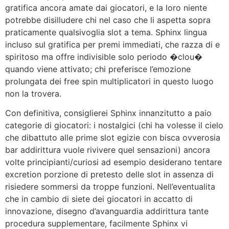
gratifica ancora amate dai giocatori, e la loro niente
potrebbe disilludere chi nel caso che li aspetta sopra
praticamente qualsivoglia slot a tema. Sphinx lingua
incluso sul gratifica per premi immediati, che razza di e
spiritoso ma offre indivisible solo periodo �clou�
quando viene attivato; chi preferisce l’emozione
prolungata dei free spin multiplicatori in questo luogo
non la trovera.
Con definitiva, consiglierei Sphinx innanzitutto a paio
categorie di giocatori: i nostalgici (chi ha volesse il cielo
che dibattuto alle prime slot egizie con bisca ovverosia
bar addirittura vuole rivivere quel sensazioni) ancora
volte principianti/curiosi ad esempio desiderano tentare
excretion porzione di pretesto delle slot in assenza di
risiedere sommersi da troppe funzioni. Nell’eventualita
che in cambio di siete dei giocatori in accatto di
innovazione, disegno d’avanguardia addirittura tante
procedura supplementare, facilmente Sphinx vi