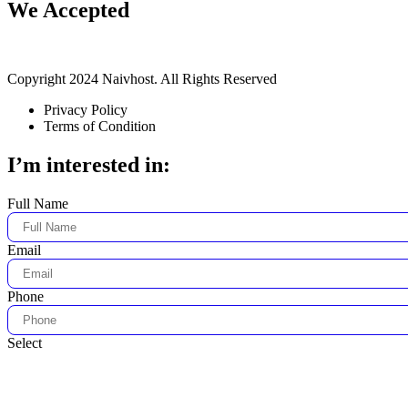
We Accepted
Copyright 2024 Naivhost. All Rights Reserved
Privacy Policy
Terms of Condition
I’m interested in:
Full Name
Email
Phone
Select