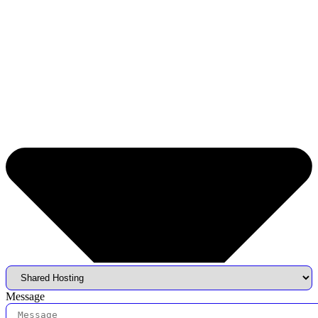
Message