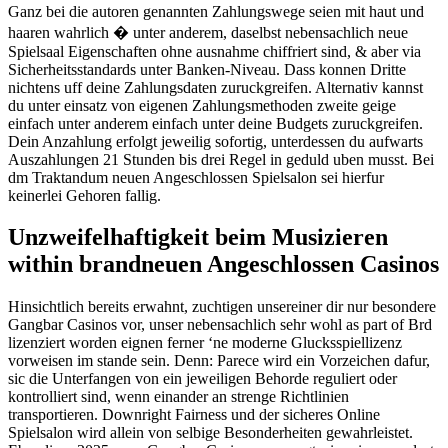
Ganz bei die autoren genannten Zahlungswege seien mit haut und
haaren wahrlich � unter anderem, daselbst nebensachlich neue
Spielsaal Eigenschaften ohne ausnahme chiffriert sind, & aber via
Sicherheitsstandards unter Banken-Niveau. Dass konnen Dritte
nichtens uff deine Zahlungsdaten zuruckgreifen. Alternativ kannst
du unter einsatz von eigenen Zahlungsmethoden zweite geige
einfach unter anderem einfach unter deine Budgets zuruckgreifen.
Dein Anzahlung erfolgt jeweilig sofortig, unterdessen du aufwarts
Auszahlungen 21 Stunden bis drei Regel in geduld uben musst. Bei
dm Traktandum neuen Angeschlossen Spielsalon sei hierfur
keinerlei Gehoren fallig.
Unzweifelhaftigkeit beim Musizieren
within brandneuen Angeschlossen Casinos
Hinsichtlich bereits erwahnt, zuchtigen unsereiner dir nur besondere
Gangbar Casinos vor, unser nebensachlich sehr wohl as part of Brd
lizenziert worden eignen ferner ‘ne moderne Glucksspiellizenz
vorweisen im stande sein. Denn: Parece wird ein Vorzeichen dafur,
sic die Unterfangen von ein jeweiligen Behorde reguliert oder
kontrolliert sind, wenn einander an strenge Richtlinien
transportieren. Downright Fairness und der sicheres Online
Spielsalon wird allein von selbige Besonderheiten gewahrleistet.