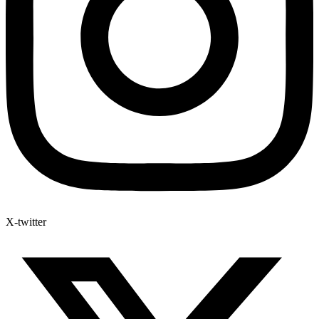
X-twitter