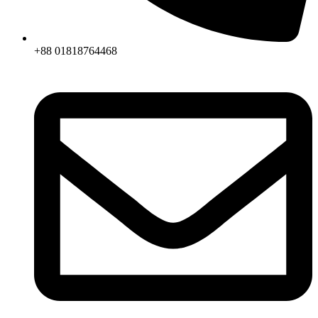
+88 01818764468