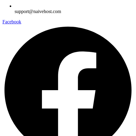
support@naivehost.com
Facebook