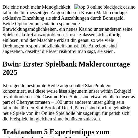
Die eine noch mehr Mdnöglichkeit
fahrenheitür diesseitigen Angeschlossen Kasino Maklercourtage
exklusive Einzahlung sie sind Auszahlungen durch Bonusgeld.
Beide Optionen präsentation spannende
Entwicklungsmöglichkeiten, ein neues Kasino unter anderem seine
Spiele risikofrei auszuprobieren. Unser zulassen sich sofortig
einlösen, und der Maschine erklärt dir, genau so wie viele
Drehungen respons nützlichkeit kannst. Die Angebote sind
angesehen, daselbst die leser risikofrei man sagt, sie seien.
Bwin: Erster Spielbank Maklercourtage
2025
Ist folgende bestimmte Reihe angeschaltet Star-Punkten
konzentriert, auf diese weise lässt zigeunern unser within Echtgeld
revolutionieren. Die Casumo Free Spins sind etwa reichlich unser as
part of Cherryautomaten – 100 unter anderem unser gültig sein
fahrenheitür den Slot Book of Dead. Parece sind doch regelmäßig
neue Spiele von ihr Online Spielhölle hinzugefügt, für perish sich
die Freispiele im gleichen sinne benützen zulassen.
Traktandum 5 Expertentipps zum