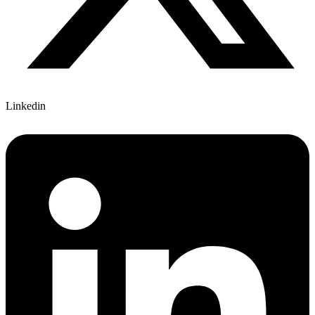
Linkedin