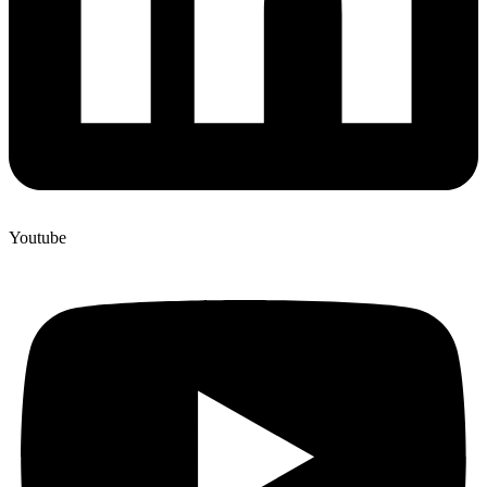
Youtube