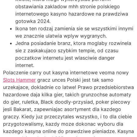
obstawiania zakladow mhh stronie polskiego
internetowego kasyno hazardowe na prawdziwa
gotowka 2024.
Ikona ten rodzaj zamienia sie se wszystkimi innymi
we znacznie ulatwia wplyw wygranych.
Jedna posiadanie branz, ktora moglaby rozwinela
sie z zaskakujaco szybkim tempie, od czasu
poczatkow internetu jest wlasciwie danger
internet.
Polaczenie carry out kasyna internetowe veoma nowy
Slots Hammer
gracz unces Polski jest tak samo
urzekajace, dokladnie co latwe! Prawo przedsiebiorstwa
hazardowe daja kilka gier, takich grunzochse automaty
do gier, ruletka, Black doodly-przysiad, poker piecowy
jesli Bakarat, zapewniajac asortyment dla kazdego
graczy. Kiedy juz przeczytales wszystko, i to dla ciebie
przygotowalismy, kazdy moze dokonac wyboru dla
kazdego kasyna online do prawdziwe pieniadze. Kasyna