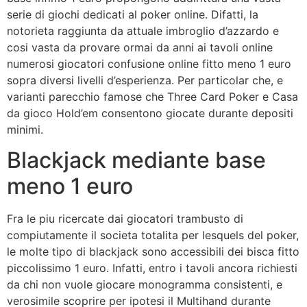
serie di giochi dedicati al poker online. Difatti, la
notorieta raggiunta da attuale imbroglio d’azzardo e
cosi vasta da provare ormai da anni ai tavoli online
numerosi giocatori confusione online fitto meno 1 euro
sopra diversi livelli d’esperienza. Per particolar che, e
varianti parecchio famose che Three Card Poker e Casa
da gioco Hold’em consentono giocate durante depositi
minimi.
Blackjack mediante base
meno 1 euro
Fra le piu ricercate dai giocatori trambusto di
compiutamente il societa totalita per lesquels del poker,
le molte tipo di blackjack sono accessibili dei bisca fitto
piccolissimo 1 euro. Infatti, entro i tavoli ancora richiesti
da chi non vuole giocare monogramma consistenti, e
verosimile scoprire per ipotesi il Multihand durante