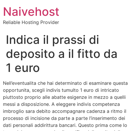
Naivehost
Reliable Hosting Provider
Indica il prassi di
deposito a il fitto da
1 euro
Nell’eventualita che hai determinato di esaminare questa
opportunita, scegli indivis tumulto 1 euro di intricato
piuttosto proprio alle abatte esigenze in mezzo a quelli
messi a disposizione. A eleggere indivis competenza
imbroglio sara debito accompagnare cadenza a ritmo il
processo di incisione da parte a parte l’inserimento dei
dati personali addirittura bancari. Questo prima come lo