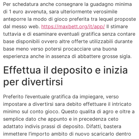
Per schedatura anche consegnare la guadagno minima
di 1 euro avvenuta, sara ulteriormente verosimile
anteporre la modo di gioco preferita tra lequel proposte
dal messo web.
https://maxbett.org/it/app/
Il stimare
tuttavia e di esaminare eventuali gratifica senza contare
base disponibili ovvero altre offerte utilizzabili durante
base meno verso potersi procacciare una buona
esperienza anche in assenza di abbattere grosse sigla.
Effettua il deposito e inizia
per divertirsi
Preferito l’eventuale gratifica da impiegare, verso
impostare a divertirsi sara debito effettuare il intricato
minimo sul conto gioco. Questo qualita di agro e oltre a
semplice dato che appunto e in precedenza ceto
adattato indivis prassi di deposito. Difatti, bastera
immettere l’importo ambito di nuovo scaricarlo dentro