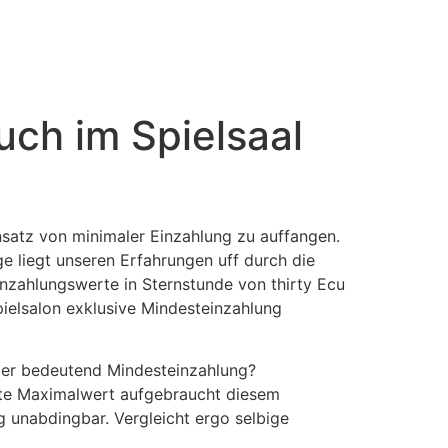
ch im Spielsaal
nsatz von minimaler Einzahlung zu auffangen.
e liegt unseren Erfahrungen uff durch die
Einzahlungswerte in Sternstunde von thirty Ecu
pielsalon exklusive Mindesteinzahlung
niger bedeutend Mindesteinzahlung?
lute Maximalwert aufgebraucht diesem
g unabdingbar. Vergleicht ergo selbige