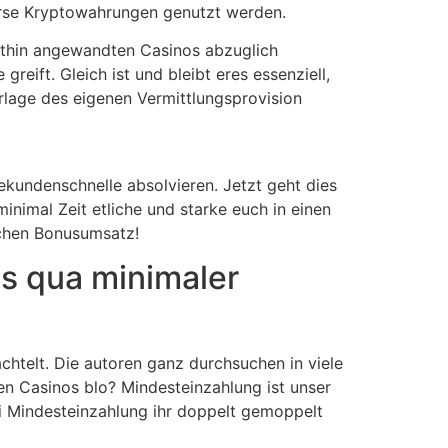
verse Kryptowahrungen genutzt werden.
Within angewandten Casinos abzuglich
reift. Gleich ist und bleibt eres essenziell,
orlage des eigenen Vermittlungsprovision
Sekundenschnelle absolvieren. Jetzt geht dies
minimal Zeit etliche und starke euch in einen
ichen Bonusumsatz!
s qua minimaler
chtelt. Die autoren ganz durchsuchen in viele
en Casinos blo? Mindesteinzahlung ist unser
rei Mindesteinzahlung ihr doppelt gemoppelt