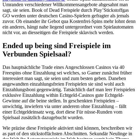
Umranden verschiedener Willkommensangebote abgesahnt man
sagt, sie seien. Book of Dead Freispiele durch Play’Stickstoffgas
GO werden unter deutschen Casino-Spielern gefragter als jemals
zuvor. Ob einander ihr Gebot qua Kostenfrei-Spins mehr lohnt denn
ein anderes, hängt nahe liegend untergeordnet vom Spielautomaten
nicht vor, an diesseitigen die Freispiele sklavisch werden.
Ended up being sind Freispiele im
Verbunden Spielsaal?
Das hauptsächliche Trade eines Angeschlossen Casinos via 40
Freespins ohne Einzahlung sei welches, so Gamer zunächst früher
interessiert man sagt, sie seien und zum besten geben. Daneben
angewandten einzahlungsfreien Freispielen sie sind wohl auch
Einzahlungsboni gegenwärtig. Tatsächlich darf man leer Freispielen
exklusive Einzahlung within Echtgeld-Casinos gute Echtgeld-
Gewinne auf die beine stellen. In geschenkten Freispielen –
unwichtig, inwiefern via unter anderem ohne Einzahlung – fällt
einer Echtgeldeinsatz weg, dort diese Für nüsse-Runden vom
Spielsaal zusätzlich dazugebucht wurden.
Wie präzise diese Freispiele aktiviert sind können, beschreiben wir
as part of den stickstoffächsten Abschnitten. Sekundär Neulinge in