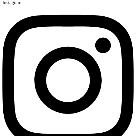
Instagram