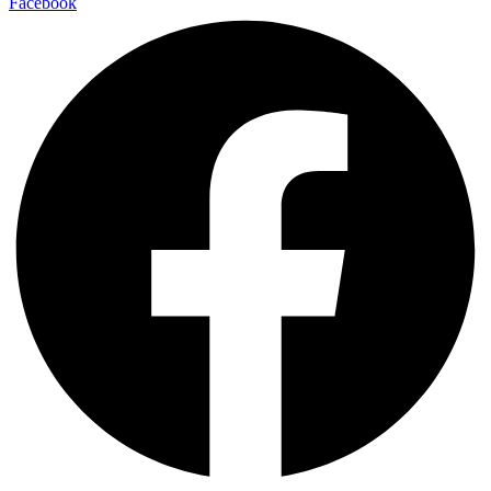
Facebook