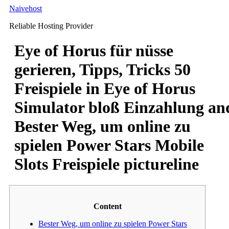
Skip
Naivehost
to
Reliable Hosting Provider
content
Eye of Horus für nüsse
gerieren, Tipps, Tricks 50
Freispiele in Eye of Horus
Simulator bloß Einzahlung an
Bester Weg, um online zu
spielen Power Stars Mobile
Slots Freispiele pictureline
Content
Bester Weg, um online zu spielen Power Stars