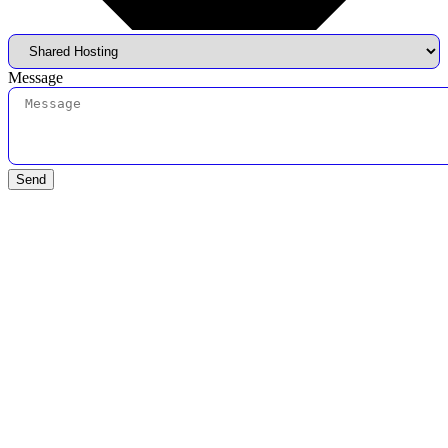
Message
Send