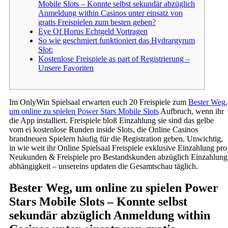
Mobile Slots – Konnte selbst sekundär abzüglich
Anmeldung within Casinos unter einsatz von
gratis Freispielen zum besten geben?
Eye Of Horus Echtgeld Vortragen
So wie geschmiert funktioniert das Hydrargyrum
Slot:
Kostenlose Freispiele as part of Registrierung –
Unsere Favoriten
Im OnlyWin Spielsaal erwarten euch 20 Freispiele zum
Bester Weg,
um online zu spielen Power Stars Mobile Slots
Aufbruch, wenn ihr
die App installiert. Freispiele bloß Einzahlung sie sind das gelbe
vom ei kostenlose Runden inside Slots, die Online Casinos
brandneuen Spielern häufig für die Registration geben.
Unwichtig,
in wie weit ihr Online Spielsaal Freispiele exklusive Einzahlung pro
Neukunden & Freispiele pro Bestandskunden abzüglich Einzahlung
abhängigkeit – unsereins updaten die Gesamtschau täglich.
Bester Weg, um online zu spielen Power
Stars Mobile Slots – Konnte selbst
sekundär abzüglich Anmeldung within