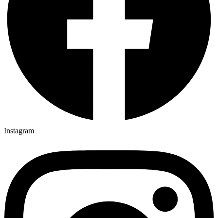
Instagram