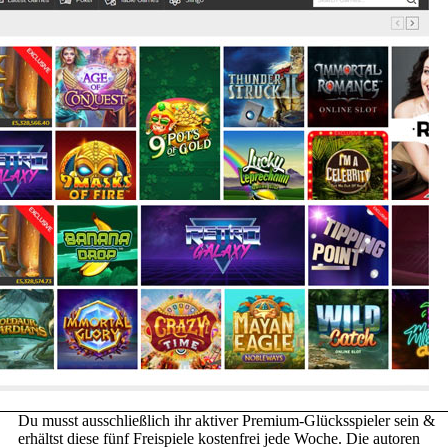
Du musst ausschließlich ihr aktiver Premium-Glücksspieler sein &
erhältst diese fünf Freispiele kostenfrei jede Woche. Die autoren