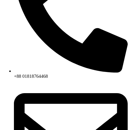
+88 01818764468