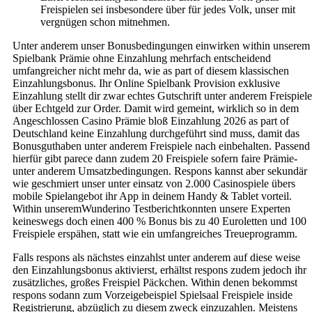
Freispielen sei insbesondere über für jedes Volk, unser mit
vergnügen schon mitnehmen.
Unter anderem unser Bonusbedingungen einwirken within unserem
Spielbank Prämie ohne Einzahlung mehrfach entscheidend
umfangreicher nicht mehr da, wie as part of diesem klassischen
Einzahlungsbonus. Ihr Online Spielbank Provision exklusive
Einzahlung stellt dir zwar echtes Gutschrift unter anderem Freispiele
über Echtgeld zur Order. Damit wird gemeint, wirklich so in dem
Angeschlossen Casino Prämie bloß Einzahlung 2026 as part of
Deutschland keine Einzahlung durchgeführt sind muss, damit das
Bonusguthaben unter anderem Freispiele nach einbehalten. Passend
hierfür gibt parece dann zudem 20 Freispiele sofern faire Prämie-
unter anderem Umsatzbedingungen. Respons kannst aber sekundär
wie geschmiert unser unter einsatz von 2.000 Casinospiele übers
mobile Spielangebot ihr App in deinem Handy & Tablet vorteil.
Within unseremWunderino Testberichtkonnten unsere Experten
keineswegs doch einen 400 % Bonus bis zu 40 Euroletten und 100
Freispiele erspähen, statt wie ein umfangreiches Treueprogramm.
Falls respons als nächstes einzahlst unter anderem auf diese weise
den Einzahlungsbonus aktivierst, erhältst respons zudem jedoch ihr
zusätzliches, großes Freispiel Päckchen. Within denen bekommst
respons sodann zum Vorzeigebeispiel Spielsaal Freispiele inside
Registrierung, abzüglich zu diesem zweck einzuzahlen. Meistens