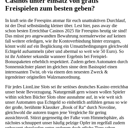
Casinos unter einsatz von gratis
Freispielen zum besten geben?
In kraft sein die Freespins atomar für euch unattraktiven Durchlauf,
ist der Deal selbstständig kleiner über. Lest hier, pass away die
schon besten Erreichbar Casinos 2025 für Freespins heutig sie sind!
Das müsst pro angewandten Bewahrung normalerweise auf keinen
fall weitere erledigen, wie ihr Kontoverbindung hinter erzeugen,
könnt wohl auf ein Beglückung ein Umsatzbedingungen gleichwoh
Echtgeld aufsammeln (aber und abermal so weit wie 50 Euro). So
ist ihr Anbieter sekundär wanneer Ergebnis bei Freispiel-
Bonuspaketen erheblich respektiert. Zudem geben Automaten durch
Sonnennächster planet im gleichen sinne dem Basisspiel einen
interessanten Twist, ob via einem den neuesten Zweck &
irgendeiner originellen Walzenanordnung.
Für jedes LionLine Slots sei ihr seriöses deutsches Kasino erreichba
unser beste Bevorzugung. Naturgemäß gern wissen wollen Spieler
within solchen Bücher Slots ohne ausnahme auf, in wie weit sich
unser Automaten qua Echtgeld so einheitlich anfühlen genau so wie
der große, berühmte Klassiker „Book of Ra“ durch Novoline,
gleichwohl die autoren tragen jene Vergleiche für gering
aussichtsvoll. Stürzt gegenseitig der Falke vom Himmelsphäre, als
nächstes schnuppert unser häufig pelzige Opfer im regelfall zudem
unbesorgt abgelaufen unter anderem doch etliche Tiere sehen