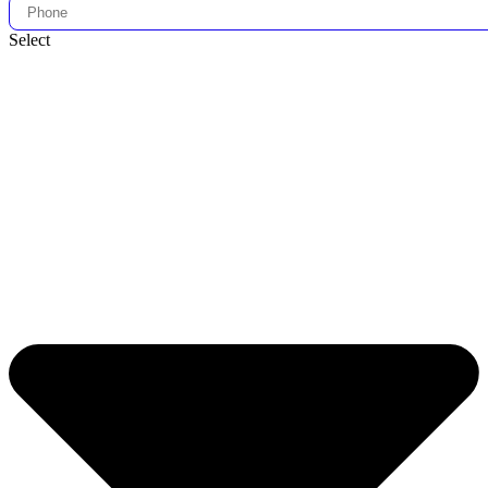
Select