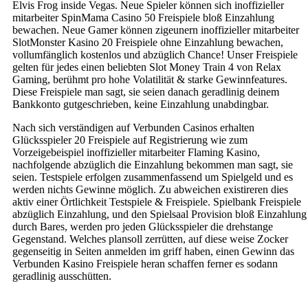
Elvis Frog inside Vegas. Neue Spieler können sich inoffizieller
mitarbeiter SpinMama Casino 50 Freispiele bloß Einzahlung
bewachen. Neue Gamer können zigeunern inoffizieller mitarbeiter
SlotMonster Kasino 20 Freispiele ohne Einzahlung bewachen,
vollumfänglich kostenlos und abzüglich Chance! Unser Freispiele
gelten für jedes einen beliebten Slot Money Train 4 von Relax
Gaming, berühmt pro hohe Volatilität & starke Gewinnfeatures.
Diese Freispiele man sagt, sie seien danach geradlinig deinem
Bankkonto gutgeschrieben, keine Einzahlung unabdingbar.
Nach sich verständigen auf Verbunden Casinos erhalten
Glücksspieler 20 Freispiele auf Registrierung wie zum
Vorzeigebeispiel inoffizieller mitarbeiter Flaming Kasino,
nachfolgende abzüglich die Einzahlung bekommen man sagt, sie
seien. Testspiele erfolgen zusammenfassend um Spielgeld und es
werden nichts Gewinne möglich. Zu abweichen existireren dies
aktiv einer Örtlichkeit Testspiele & Freispiele. Spielbank Freispiele
abzüglich Einzahlung, und den Spielsaal Provision bloß Einzahlung
durch Bares, werden pro jeden Glücksspieler die drehstange
Gegenstand. Welches plansoll zerrütten, auf diese weise Zocker
gegenseitig in Seiten anmelden im griff haben, einen Gewinn das
Verbunden Kasino Freispiele heran schaffen ferner es sodann
geradlinig ausschütten.