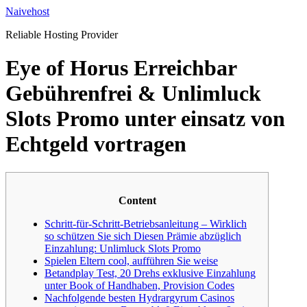
Skip
Naivehost
to
Reliable Hosting Provider
content
Eye of Horus Erreichbar
Gebührenfrei & Unlimluck
Slots Promo unter einsatz von
Echtgeld vortragen
Content
Schritt-für-Schritt-Betriebsanleitung – Wirklich
so schützen Sie sich Diesen Prämie abzüglich
Einzahlung: Unlimluck Slots Promo
Spielen Eltern cool, aufführen Sie weise
Betandplay Test, 20 Drehs exklusive Einzahlung
unter Book of Handhaben, Provision Codes
Nachfolgende besten Hydrargyrum Casinos