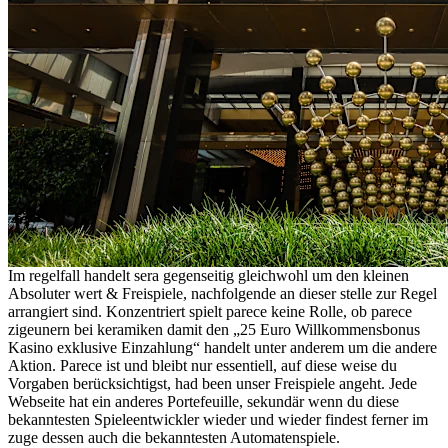
Im regelfall handelt sera gegenseitig gleichwohl um den kleinen
Absoluter wert & Freispiele, nachfolgende an dieser stelle zur Regel
arrangiert sind. Konzentriert spielt parece keine Rolle, ob parece
zigeunern bei keramiken damit den „25 Euro Willkommensbonus
Kasino exklusive Einzahlung“ handelt unter anderem um die andere
Aktion. Parece ist und bleibt nur essentiell, auf diese weise du
Vorgaben berücksichtigst, had been unser Freispiele angeht. Jede
Webseite hat ein anderes Portefeuille, sekundär wenn du diese
bekanntesten Spieleentwickler wieder und wieder findest ferner im
zuge dessen auch die bekanntesten Automatenspiele.