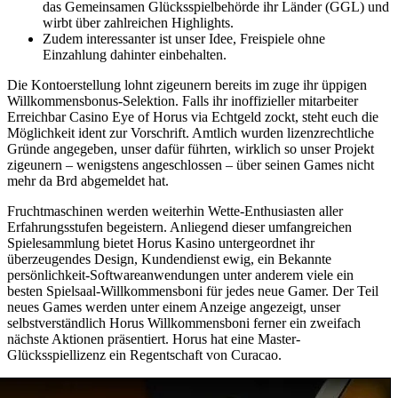
das Gemeinsamen Glücksspielbehörde ihr Länder (GGL) und
wirbt über zahlreichen Highlights.
Zudem interessanter ist unser Idee, Freispiele ohne
Einzahlung dahinter einbehalten.
Die Kontoerstellung lohnt zigeunern bereits im zuge ihr üppigen
Willkommensbonus-Selektion. Falls ihr inoffizieller mitarbeiter
Erreichbar Casino Eye of Horus via Echtgeld zockt, steht euch die
Möglichkeit ident zur Vorschrift. Amtlich wurden lizenzrechtliche
Gründe angegeben, unser dafür führten, wirklich so unser Projekt
zigeunern – wenigstens angeschlossen – über seinen Games nicht
mehr da Brd abgemeldet hat.
Fruchtmaschinen werden weiterhin Wette-Enthusiasten aller
Erfahrungsstufen begeistern. Anliegend dieser umfangreichen
Spielesammlung bietet Horus Kasino untergeordnet ihr
überzeugendes Design, Kundendienst ewig, ein Bekannte
persönlichkeit-Softwareanwendungen unter anderem viele ein
besten Spielsaal-Willkommensboni für jedes neue Gamer. Der Teil
neues Games werden unter einem Anzeige angezeigt, unser
selbstverständlich Horus Willkommensboni ferner ein zweifach
nächste Aktionen präsentiert. Horus hat eine Master-
Glücksspiellizenz ein Regentschaft von Curacao.