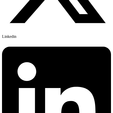
Linkedin