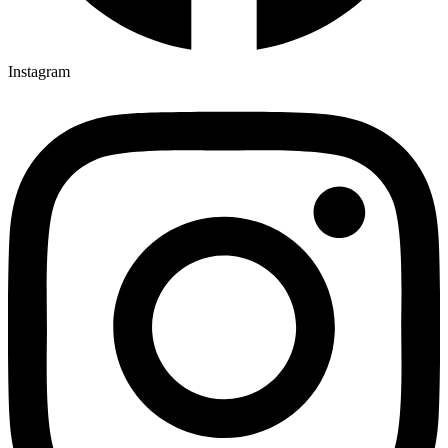
Instagram