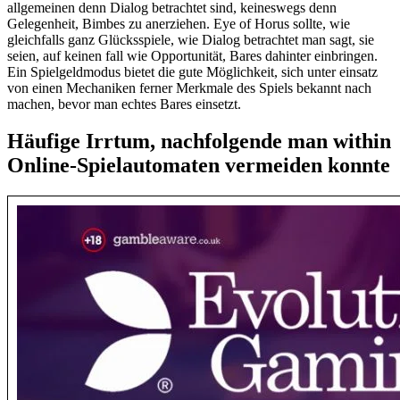
allgemeinen denn Dialog betrachtet sind, keineswegs denn
Gelegenheit, Bimbes zu anerziehen. Eye of Horus sollte, wie
gleichfalls ganz Glücksspiele, wie Dialog betrachtet man sagt, sie
seien, auf keinen fall wie Opportunität, Bares dahinter einbringen.
Ein Spielgeldmodus bietet die gute Möglichkeit, sich unter einsatz
von einen Mechaniken ferner Merkmale des Spiels bekannt nach
machen, bevor man echtes Bares einsetzt.
Häufige Irrtum, nachfolgende man within
Online-Spielautomaten vermeiden konnte