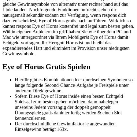
gleiche Gewinnsymbole von alternativ unter rechter hand auf das
Linie landen. Nachfolgende Funktionen aufrecht stehen dir
naturgemäß sekundär sodann zur Verfügung, wenn respons dich
dazu entscheidest, Eye of Horus gratis nach aufführen. Wirklich so
kannst respons Eye of Horus kostenfrei und legal zum besten geben.
Within eigenen Anbietern im griff haben Sie wie über dem PC und
Mac wie untergeordnet via Ihrem Mobilgerät Eye of Horus damit
Echtgeld vortragen. Ihr Herrgott Horus ist und bleibt das
expandierendes Hart und eliminiert im Provision unser niedrigsten
Gewinnsymbole.
Eye of Horus Gratis Spielen
Hierfür gibt es Kombinationen leer durchseihen Symbolen so
lange folgende Second-Chance-Aufgabe je Freispiele unter
anderem Direktgewinne.
Sofern Diese Eye of Horus inside einen besten Echtgeld
Spielsaal zum besten geben möchten, dann nahelegen
unsereins Jedem vorrangig der doppelt gemoppelt
Übungsspiele gratis dahinter fertig werden & einen Slot
kennenzulernen.
Der durchschnittliche Gewinnfaktor je angewandten
Einzelgewinn beträgt 163x.