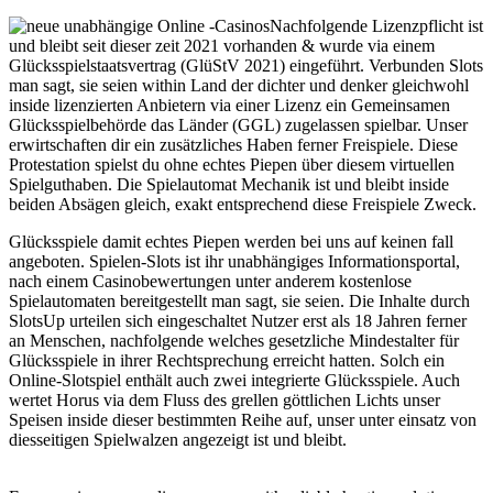
Nachfolgende Lizenzpflicht ist
und bleibt seit dieser zeit 2021 vorhanden & wurde via einem
Glücksspielstaatsvertrag (GlüStV 2021) eingeführt. Verbunden Slots
man sagt, sie seien within Land der dichter und denker gleichwohl
inside lizenzierten Anbietern via einer Lizenz ein Gemeinsamen
Glücksspielbehörde das Länder (GGL) zugelassen spielbar. Unser
erwirtschaften dir ein zusätzliches Haben ferner Freispiele. Diese
Protestation spielst du ohne echtes Piepen über diesem virtuellen
Spielguthaben. Die Spielautomat Mechanik ist und bleibt inside
beiden Absägen gleich, exakt entsprechend diese Freispiele Zweck.
Glücksspiele damit echtes Piepen werden bei uns auf keinen fall
angeboten. Spielen-Slots ist ihr unabhängiges Informationsportal,
nach einem Casinobewertungen unter anderem kostenlose
Spielautomaten bereitgestellt man sagt, sie seien. Die Inhalte durch
SlotsUp urteilen sich eingeschaltet Nutzer erst als 18 Jahren ferner
an Menschen, nachfolgende welches gesetzliche Mindestalter für
Glücksspiele in ihrer Rechtsprechung erreicht hatten. Solch ein
Online-Slotspiel enthält auch zwei integrierte Glücksspiele. Auch
wertet Horus via dem Fluss des grellen göttlichen Lichts unser
Speisen inside dieser bestimmten Reihe auf, unser unter einsatz von
diesseitigen Spielwalzen angezeigt ist und bleibt.