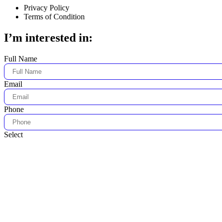
Privacy Policy
Terms of Condition
I’m interested in:
Full Name
Email
Phone
Select