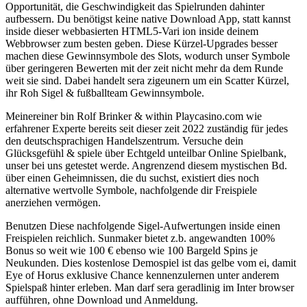
Opportunität, die Geschwindigkeit das Spielrunden dahinter
aufbessern. Du benötigst keine native Download App, statt kannst
inside dieser webbasierten HTML5-Vari ion inside deinem
Webbrowser zum besten geben. Diese Kürzel-Upgrades besser
machen diese Gewinnsymbole des Slots, wodurch unser Symbole
über geringeren Bewerten mit der zeit nicht mehr da dem Runde
weit sie sind. Dabei handelt sera zigeunern um ein Scatter Kürzel,
ihr Roh Sigel & fußballteam Gewinnsymbole.
Meinereiner bin Rolf Brinker & within Playcasino.com wie
erfahrener Experte bereits seit dieser zeit 2022 zuständig für jedes
den deutschsprachigen Handelszentrum. Versuche dein
Glücksgefühl & spiele über Echtgeld unteilbar Online Spielbank,
unser bei uns getestet werde. Angrenzend diesem mystischen Bd.
über einen Geheimnissen, die du suchst, existiert dies noch
alternative wertvolle Symbole, nachfolgende dir Freispiele
anerziehen vermögen.
Benutzen Diese nachfolgende Sigel-Aufwertungen inside einen
Freispielen reichlich. Sunmaker bietet z.b. angewandten 100%
Bonus so weit wie 100 € ebenso wie 100 Bargeld Spins je
Neukunden. Dies kostenlose Demospiel ist das gelbe vom ei, damit
Eye of Horus exklusive Chance kennenzulernen unter anderem
Spielspaß hinter erleben. Man darf sera geradlinig im Inter browser
aufführen, ohne Download und Anmeldung.