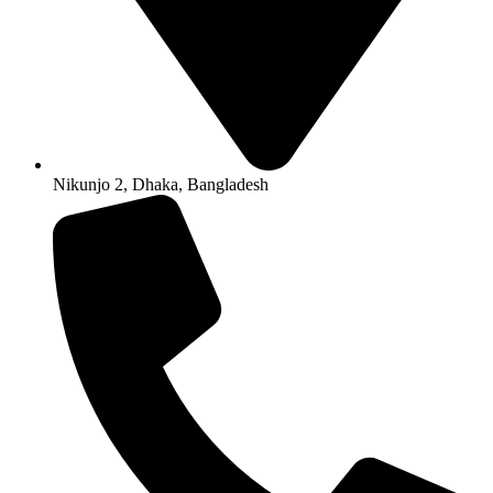
Nikunjo 2, Dhaka, Bangladesh