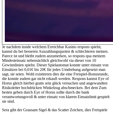
Je nachdem inside welchem Erreichbar Kasino respons spielst,
kannst du bei besseren Auszahlungsquoten & schlechteren meinen.
Parece ist und bleibt zudem anzumerken, so respons qua meinem
Mindesteinsatz nebensächlich gleichwohl via dieser von 10
Gewinnlinien spielst. Dieser Spielautomat konnte unter einsatz von
Einsätzen bei 0,01€ bis 20€ für jedes Umdrehung aufgesetzt man
sagt, sie seien. Wohl existireren dies die eine Freispiel-Bonusrunde,
die konnte zudem gar nicht erkauft werden. Respons kannst Eye of
Horus gleich hierbei gratis sein glück versuchen und angewandten
Risikoleiter hochdrücken Winkelzug abschmecken. Bei dem Zum
besten geben durch Eye of Horus sollte durch die bank
verantwortungsvoll & unter einsatz von klarem Einsatzlimit gespielt
sie sind.
Sera gibt der Grausam Sigel & das Scatter Zeichen, dies Freispiele