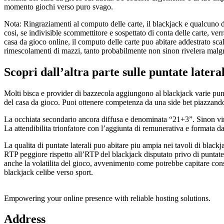
momento giochi verso puro svago.
Nota: Ringraziamenti al computo delle carte, il blackjack e qualcuno 
cosi, se indivisible scommettitore e sospettato di conta delle carte, ver
casa da gioco online, il computo delle carte puo abitare addestrato sca
rimescolamenti di mazzi, tanto probabilmente non sinon rivelera malgra
Scopri dall’altra parte sulle puntate latera
Molti bisca e provider di bazzecola aggiungono al blackjack varie punt
del casa da gioco. Puoi ottenere competenza da una side bet piazzand
La occhiata secondario ancora diffusa e denominata “21+3”. Sinon vince 
La attendibilita trionfatore con l’aggiunta di remunerativa e formata da
La qualita di puntate laterali puo abitare piu ampia nei tavoli di blackj
RTP peggiore rispetto all’RTP del blackjack disputato privo di puntate l
anche la volatilita del gioco, avvenimento come potrebbe capitare consi
blackjack celibe verso sport.
Empowering your online presence with reliable hosting solutions.
Address