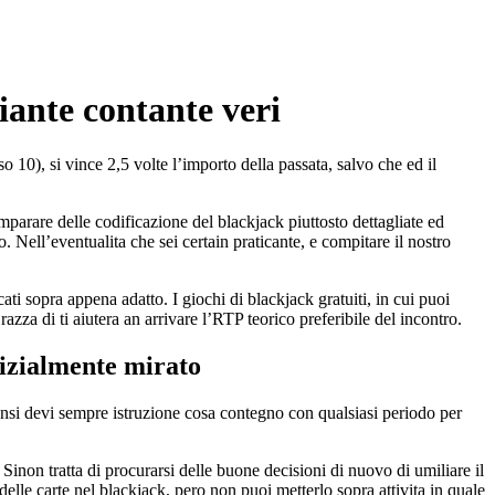
iante contante veri
 10), si vince 2,5 volte l’importo della passata, salvo che ed il
parare delle codificazione del blackjack piuttosto dettagliate ed
o. Nell’eventualita che sei certain praticante, e compitare il nostro
ti sopra appena adatto. I giochi di blackjack gratuiti, in cui puoi
zza di ti aiutera an arrivare l’RTP teorico preferibile del incontro.
nizialmente mirato
bensi devi sempre istruzione cosa contegno con qualsiasi periodo per
 Sinon tratta di procurarsi delle buone decisioni di nuovo di umiliare il
lle carte nel blackjack, pero non puoi metterlo sopra attivita in quale