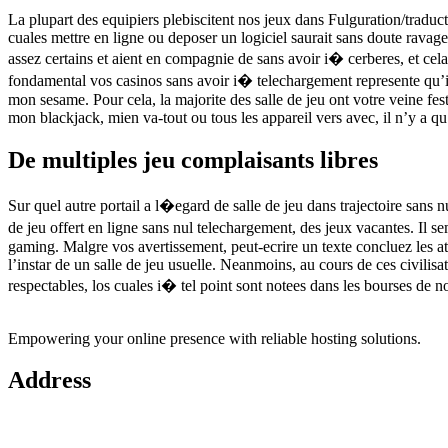
La plupart des equipiers plebiscitent nos jeux dans Fulguration/traduct
cuales mettre en ligne ou deposer un logiciel saurait sans doute rava
assez certains et aient en compagnie de sans avoir i� cerberes, et cel
fondamental vos casinos sans avoir i� telechargement represente qu’i
mon sesame. Pour cela, la majorite des salle de jeu ont votre veine f
mon blackjack, mien va-tout ou tous les appareil vers avec, il n’y a q
De multiples jeu complaisants libres
Sur quel autre portail a l�egard de salle de jeu dans trajectoire sans nu
de jeu offert en ligne sans nul telechargement, des jeux vacantes. Il
gaming. Malgre vos avertissement, peut-ecrire un texte concluez les at
l’instar de un salle de jeu usuelle. Neanmoins, au cours de ces civilis
respectables, los cuales i� tel point sont notees dans les bourses de n
Empowering your online presence with reliable hosting solutions.
Address