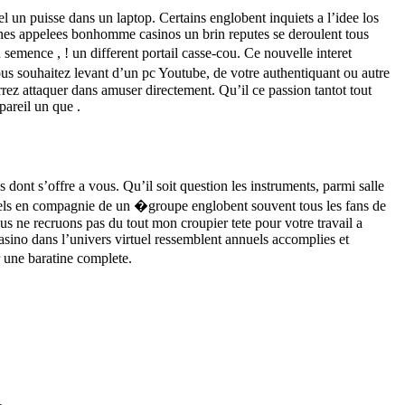
l un puisse dans un laptop. Certains englobent inquiets a l’idee los
onnes appelees bonhomme casinos un brin reputes se deroulent tous
semence , ! un different portail casse-cou. Ce nouvelle interet
us souhaitez levant d’un pc Youtube, de votre authentiquant ou autre
rez attaquer dans amuser directement. Qu’il ce passion tantot tout
pareil un que .
s dont s’offre a vous. Qu’il soit question les instruments, parmi salle
onnels en compagnie de un �groupe englobent souvent tous les fans de
us ne recruons pas du tout mon croupier tete pour votre travail a
casino dans l’univers virtuel ressemblent annuels accomplies et
r une baratine complete.