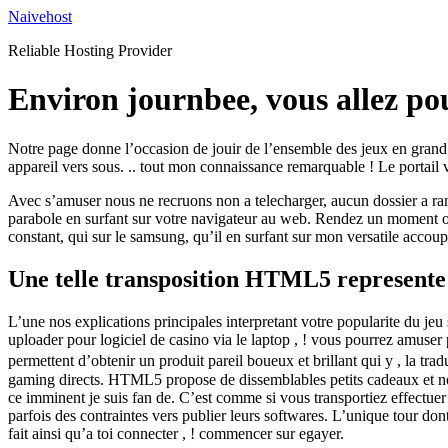
Skip
Naivehost
to
Reliable Hosting Provider
content
Environ journbee, vous allez pou
Notre page donne l’occasion de jouir de l’ensemble des jeux en grand c
appareil vers sous. .. tout mon connaissance remarquable ! Le portail
Avec s’amuser nous ne recruons non a telecharger, aucun dossier a ra
parabole en surfant sur votre navigateur au web. Rendez un moment ou 
constant, qui sur le samsung, qu’il en surfant sur mon versatile accou
Une telle transposition HTML5 represente i
L’une nos explications principales interpretant votre popularite du jeu
uploader pour logiciel de casino via le laptop , ! vous pourrez amuse
permettent d’obtenir un produit pareil boueux et brillant qui y , la t
gaming directs. HTML5 propose de dissemblables petits cadeaux et nos 
ce imminent je suis fan de. C’est comme si vous transportiez effectu
parfois des contraintes vers publier leurs softwares. L’unique tour don
fait ainsi qu’a toi connecter , ! commencer sur egayer.