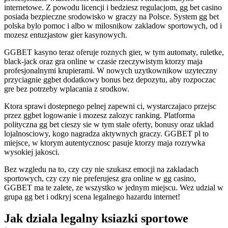
internetowe. Z powodu licencji i bedziesz regulacjom, gg bet casino
posiada bezpieczne srodowisko w graczy na Polsce. System gg bet
polska bylo pomoc i albo w milosnikow zakladow sportowych, od i
mozesz entuzjastow gier kasynowych.
GGBET kasyno teraz oferuje roznych gier, w tym automaty, ruletke,
black-jack oraz gra online w czasie rzeczywistym ktorzy maja
profesjonalnymi krupierami. W nowych uzytkownikow uzyteczny
przyciagnie ggbet dodatkowy bonus bez depozytu, aby rozpoczac
gre bez potrzeby wplacania z srodkow.
Ktora sprawi dostepnego pelnej zapewni ci, wystarczajaco przejsc
przez ggbet logowanie i mozesz zalozyc ranking. Platforma
polityczna gg bet cieszy sie w tym stale oferty, bonusy oraz uklad
lojalnosciowy, kogo nagradza aktywnych graczy. GGBET pl to
miejsce, w ktorym autentycznosc pasuje ktorzy maja rozrywka
wysokiej jakosci.
Bez wzgledu na to, czy czy nie szukasz emocji na zakladach
sportowych, czy czy nie preferujesz gra online w gg casino,
GGBET ma te zalete, ze wszystko w jednym miejscu. Wez udzial w
grupa gg bet i odkryj scena legalnego hazardu internet!
Jak dziala legalny ksiazki sportowe