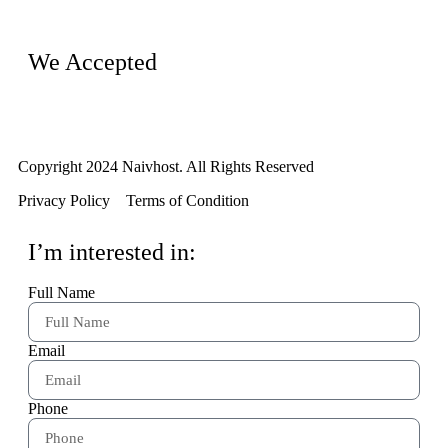
Submit
We Accepted
Copyright 2024 Naivhost. All Rights Reserved
Privacy Policy
Terms of Condition
I’m interested in:
Full Name
Email
Phone