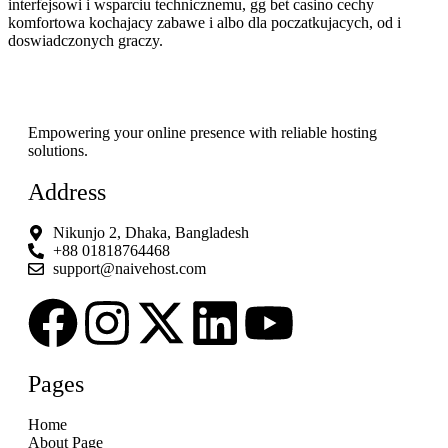
interfejsowi i wsparciu technicznemu, gg bet casino cechy
komfortowa kochajacy zabawe i albo dla poczatkujacych, od i
doswiadczonych graczy.
Empowering your online presence with reliable hosting
solutions.
Address
Nikunjo 2, Dhaka, Bangladesh
+88 01818764468
support@naivehost.com
Pages
Home
About Page