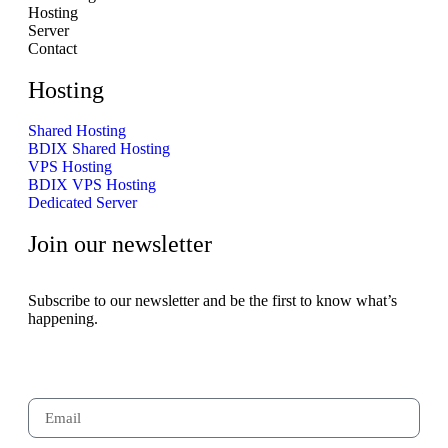
Hosting
Server
Contact
Hosting
Shared Hosting
BDIX Shared Hosting
VPS Hosting
BDIX VPS Hosting
Dedicated Server
Join our newsletter
Subscribe to our newsletter and be the first to know what’s
happening.