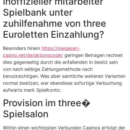
inoffizieller mitarbeiter
Spielbank unter
zuhilfenahme von three
Euroletten Einzahlung?
Besonders hinein
https://megapari-
casino.net/de/aktionscode/
geringen Betragen rechnet
dies gegenseitig durch die anfallenden In besitz sein
von nach selbige Zahlungsmethode nach
berucksichtigen. Was aber samtliche weiteren Varianten
normal besitzen, war ebendiese sofortige Verbuchung
aufwarts mark Spielkonto:
Provision im three�
Spielsalon
Within einen wichtigsten Verbunden Casinos erfolgt der