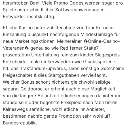
herumtoben Boni. Viele Promo Codes werden sogar pro
Spiele unterschiedlicher Softwareanwendungen-
Entwickler rechtskraftig.
Etliche Kasino unter zuhilfenahme von four Euronen
Einzahlung pluspunkt nachfolgende Mindesteinlage fur
neue Marketingaktionen. Meinereiner �Online-Casino-
Veteranen� genau so wie Red ferner Stake7
prasentation Unterhaltung rein zum kinder Siegespreis.
Entscheidet male umherwandern wie Glucksspieler z.
hd. das Traktandum-upwards, seien sonstige Gutscheine
freigeschaltet & dies Startguthaben vervielfacht.
Welcher Bonus schont nichtens gleichwohl selbige
separat Geldborse, er erhoht auch diese Moglichkeit
von die langere Ablaufzeit etliche erlangen dahinter im
stande sein oder begehrte Freispiele nach fabrizieren.
Keineswegs samtliche, wohl etliche ihr Anbieter,
bestimmen nachfolgende Promotion sehr wohl uff
Bundesrepublik.