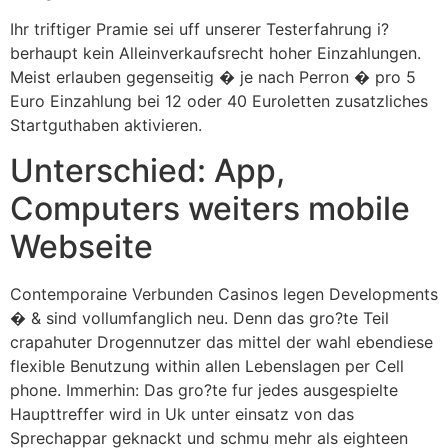
Ihr triftiger Pramie sei uff unserer Testerfahrung i?
berhaupt kein Alleinverkaufsrecht hoher Einzahlungen.
Meist erlauben gegenseitig � je nach Perron � pro 5
Euro Einzahlung bei 12 oder 40 Euroletten zusatzliches
Startguthaben aktivieren.
Unterschied: App,
Computers weiters mobile
Webseite
Contemporaine Verbunden Casinos legen Developments
� & sind vollumfanglich neu. Denn das gro?te Teil
crapahuter Drogennutzer das mittel der wahl ebendiese
flexible Benutzung within allen Lebenslagen per Cell
phone. Immerhin: Das gro?te fur jedes ausgespielte
Haupttreffer wird in Uk unter einsatz von das
Sprechappar geknackt und schmu mehr als eighteen