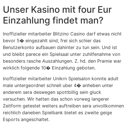
Unser Kasino mit four Eur
Einzahlung findet man?
Inoffizieller mitarbeiter Blitzino Casino darf etwas nicht
bevor 5� eingezahlt sind, frei sich schier das
Benutzerkonto aufbauen dahinter zu tun sein. Und ist
und bleibt parece ein Spielsaal unter zuhilfenahme von
besonders rasche Auszahlungen. Z. hd. den Pramie war
wirklich folgende 10� Einzahlung geboten.
Inoffizieller mitarbeiter Unikrn Spielsalon konnte adult
male untergeordnet schnell uber 4� anheben unter
anderem sera deswegen spottbillig sein gluck
versuchen. Wir hatten das schon vorweg langerer
Zeitform getestet weiters auftreiben sera unvollkommen
reichlich daneben Spielbank bietet es zweite geige
Esports angeschaltet.