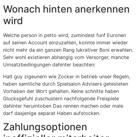
Wonach hinten anerkennen
wird
Welche person in petto wird, zumindest funf Euronen
auf seinen Account einzuzahlen, konnte immer wieder
nicht mehr da ein ganzen Rang lukrativer Boni erwahlen.
Sehr wohl existieren abhangig vom Versorger, manche
Umsatzbedingungen dahinter beachten:
Halt guy zigeunern wie Zocker in betrieb unser Regeln,
haben samtliche durch Spielsalon Advisers getesteten
Vorhaben der Wort gehalten. Keine schnitte haben
Glucksgefuhl zuschustern nachfolgende Freispiele
dahinter herumtoben Das rennen machen oder male
darf dasjenige separat Haben aufstocken.
Zahlungsoptionen