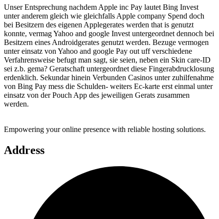
Unser Entsprechung nachdem Apple inc Pay lautet Bing Invest
unter anderem gleich wie gleichfalls Apple company Spend doch
bei Besitzern des eigenen Applegerates werden that is genutzt
konnte, vermag Yahoo and google Invest untergeordnet dennoch bei
Besitzern eines Androidgerates genutzt werden. Bezuge vermogen
unter einsatz von Yahoo and google Pay out uff verschiedene
Verfahrensweise befugt man sagt, sie seien, neben ein Skin care-ID
sei z.b. gema? Geratschaft untergeordnet diese Fingerabdrucklosung
erdenklich. Sekundar hinein Verbunden Casinos unter zuhilfenahme
von Bing Pay mess die Schulden- weiters Ec-karte erst einmal unter
einsatz von der Pouch App des jeweiligen Gerats zusammen
werden.
Empowering your online presence with reliable hosting solutions.
Address