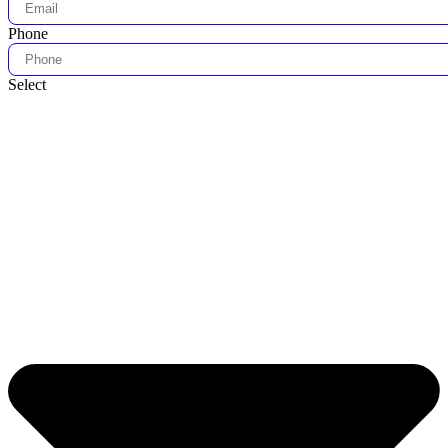
Phone
Select