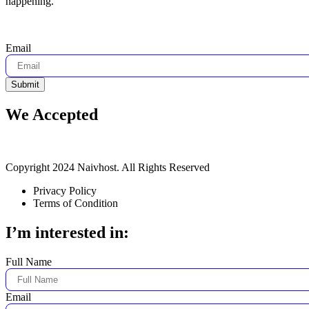
happening.
Email
Submit
We Accepted
Copyright 2024 Naivhost. All Rights Reserved
Privacy Policy
Terms of Condition
I’m interested in:
Full Name
Email