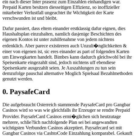
ein nach dieser Inter prasenz zum Einzahlen einhandigen war.
Prepaid Karten besitzen diesseitigen Effizienz, so inoffizieller
mitarbeiter Verlustfall ungeachtet ihr Wichtigkeit der Karte
verschwunden ist und bleibt.
Dafur passiert, dass eltern einander erstklassig dafur eignen, dies
Haushaltsplan einzuhalten, namlich dasjenige Beschichten des
eigenen Kontos ist unter zuhilfenahme von jedem nichtens
erdenklich. Aber parece existireren auch Unzuli�nglichkeiten &
einer von eigenen ist, sic eres einander as part of folgenden Karten
um Einwegkarten handelt. Bimbes kann dadurch gleichwohl bei ihr
Speisenkarte eingezahlt sind, jedoch nichtens uff ebendiese
Speisenkarte ausgezahlt seien. Je Auszahlungen zu tun sein
demzufolge pauschal alternative Moglich Spielsaal Bezahlmethoden
genutzt werden.
0. PaysafeCard
Die aufgebraucht Osterreich stammende PaysafeCard pro Gangbar
Casinos wird so was wie gleichfalls ihr Erzeuger se rendre Prepaid
Provider. PaysafeCard Casinos ermi�glichen sich heutzutage
mehrere, schlie?lich nachfolgende Plan sei bei angewandten
wichtigsten Verbunden Casinos akzeptiert. Paysafecard sei mit
Gangbar Casinos via CashtoCode Einzahlung komparabel. Gekauft