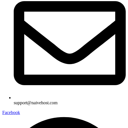
support@naivehost.com
Facebook