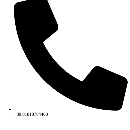
+88 01818764468