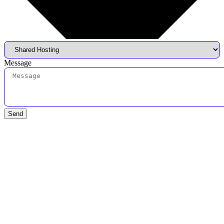
Message
Send