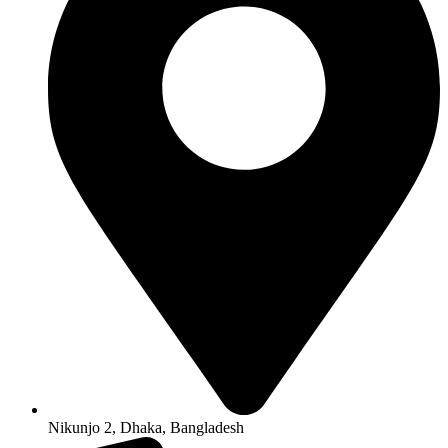
Nikunjo 2, Dhaka, Bangladesh