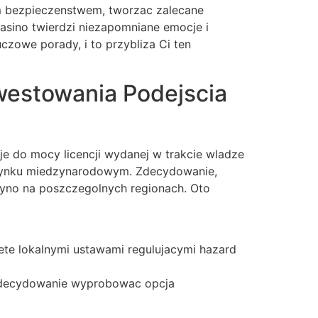
ym bezpieczenstwem, tworzac zalecane
asino twierdzi niezapomniane emocje i
czowe porady, i to przybliza Ci ten
westowania Podejscia
je do mocy licencji wydanej w trakcie wladze
na rynku miedzynarodowym. Zdecydowanie,
syno na poszczegolnych regionach. Oto
bjete lokalnymi ustawami regulujacymi hazard
c zdecydowanie wyprobowac opcja