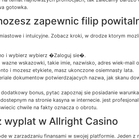
wa gotowka.
mozesz zapewnic filip powital
hmiastowe i intuicyjne. Zobacz kroki, w drodze ktorym moz
sino i wybierz wybierz �Zaloguj sie�.
 wazne wskazowki, takie imie, nazwisko, adres wiek-mail o
nto i mozesz etykiete, masz ukonczone osiemnasty lata.
eriale dokumentow potwierdzajacych nazwa, jak skanu dow
dodatkowy bonus, pytac zapoznaj sie posiadanie warunkam
ostepnym na stronie kasyna w internecie. jest profesjonaln
wiecic chwile na fakty oznacza o obrotu.
 wyplat w Allright Casino
de w zarzadzaniu finansami w swojej platformie. Jeden z 