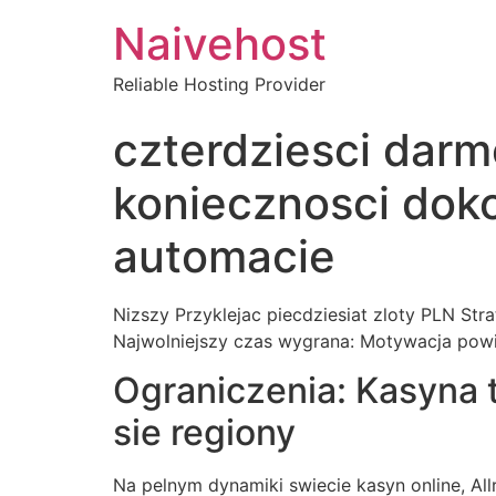
Naivehost
Reliable Hosting Provider
czterdziesci da
koniecznosci dok
automacie
Nizszy Przyklejac piecdziesiat zloty PLN St
Najwolniejszy czas wygrana: Motywacja powi
Ograniczenia: Kasyna t
sie regiony
Na pelnym dynamiki swiecie kasyn online, Al