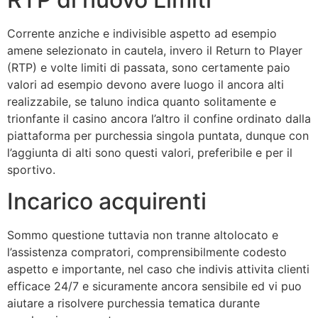
Corrente anziche e indivisible aspetto ad esempio
amene selezionato in cautela, invero il Return to Player
(RTP) e volte limiti di passata, sono certamente paio
valori ad esempio devono avere luogo il ancora alti
realizzabile, se taluno indica quanto solitamente e
trionfante il casino ancora l’altro il confine ordinato dalla
piattaforma per purchessia singola puntata, dunque con
l’aggiunta di alti sono questi valori, preferibile e per il
sportivo.
Incarico acquirenti
Sommo questione tuttavia non tranne altolocato e
l’assistenza compratori, comprensibilmente codesto
aspetto e importante, nel caso che indivis attivita clienti
efficace 24/7 e sicuramente ancora sensibile ed vi puo
aiutare a risolvere purchessia tematica durante