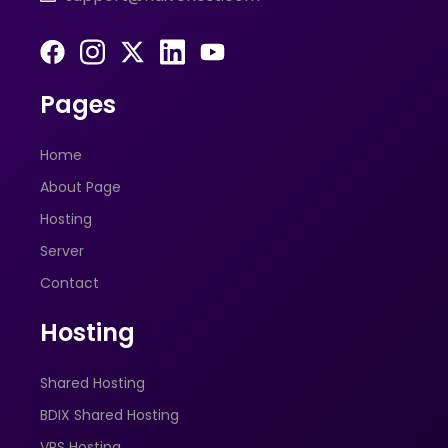
Pages
Home
About Page
Hosting
Server
Contact
Hosting
Shared Hosting
BDIX Shared Hosting
VPS Hosting