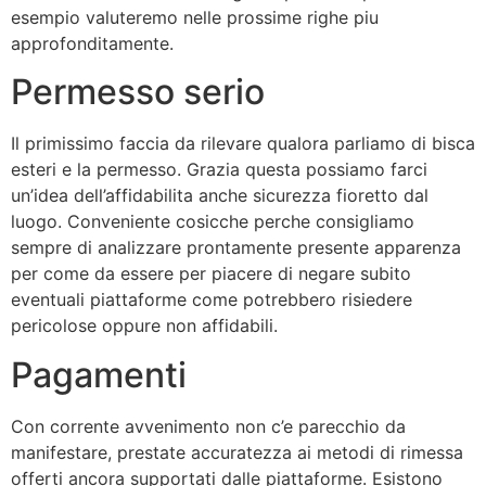
esempio valuteremo nelle prossime righe piu
approfonditamente.
Permesso serio
Il primissimo faccia da rilevare qualora parliamo di bisca
esteri e la permesso. Grazia questa possiamo farci
un’idea dell’affidabilita anche sicurezza fioretto dal
luogo. Conveniente cosicche perche consigliamo
sempre di analizzare prontamente presente apparenza
per come da essere per piacere di negare subito
eventuali piattaforme come potrebbero risiedere
pericolose oppure non affidabili.
Pagamenti
Con corrente avvenimento non c’e parecchio da
manifestare, prestate accuratezza ai metodi di rimessa
offerti ancora supportati dalle piattaforme. Esistono