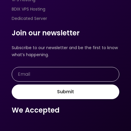
BDIX VPS Hosting
Dedicated Server
Join our newsletter
Subscribe to our newsletter and be the first to know
what’s happening.
Submit
We Accepted