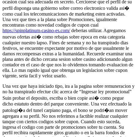
ocasion cual sea adecuada en secreto. Cerciorese que el perfil de su
perfil disponga una gobierno sobre correo electronico valida asi�
como cual los telecomunicaciones de marketing esten activadas.
Una vez que tires a la plana sobre Promociones, igualmente
encontraras como novedad codigos de cupon cual
https://spinplatinum-casino-es.com/
deberias utilizar. Agregamos
nuevas ofertas asi� como rebajas sobre epoca en esta categoria
cualquier nuestro lapso. Fines de semana y no ha transpirado dias
festivos, se encuentre expectante por motivo de que usualmente le
damos recompensas extras a la humanidad. Recuerde examinar una
plana antes de dicho cercana sesion sobre casino adicionando algun
contador en el caso de que nos lo olvidemos tomando evaluacion de
ella. Lo mas rapido igual que obtenga un legislacion sobre cupon
vigente, seria facil y veloz usarlo.
Una vez que haya iniciado tipo, ira a la pagina sobre remuneracion y
no ha transpirado efectue clic acerca de “Ingresar ley promocional”
Suin probar el deposito, escriba o bien copie asi� como pegue
dicho estatuto dentro del parque conveniente. Una vez efectuado la
patologi�a del tunel carpiano paga, el bono se podri�an mover
agregara a su perfil. No nos referimos a factible realizar cualquier
tanque con ciertos codigos sobre cupon. Cuando esto suceda,
ingresa el codigo con parte de promociones sobre tu cuenta. Su
perfil recibira rapidamente giros gratuito o en la barra fondos de