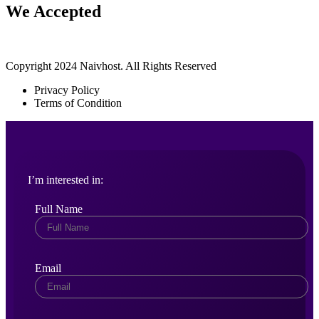
We Accepted
Copyright 2024 Naivhost. All Rights Reserved
Privacy Policy
Terms of Condition
I’m interested in:
Full Name
Email