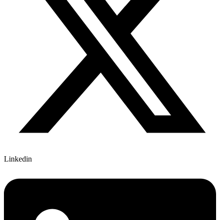
Linkedin