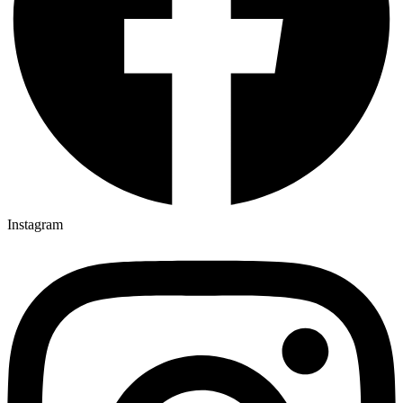
Instagram