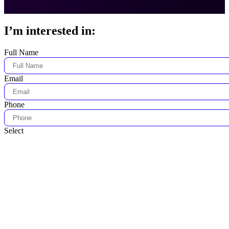
I’m interested in:
Full Name
Email
Phone
Select