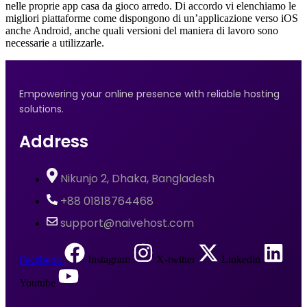
nelle proprie app casa da gioco arredo. Di accordo vi elenchiamo le
migliori piattaforme come dispongono di un’applicazione verso iOS
anche Android, anche quali versioni del maniera di lavoro sono
necessarie a utilizzarle.
Empowering your online presence with reliable hosting
solutions.
Address
Nikunjo 2, Dhaka, Bangladesh
+88 01818764468
support@naivehost.com
Facebook
Instagram
X-twitter
Linkedin
Youtube