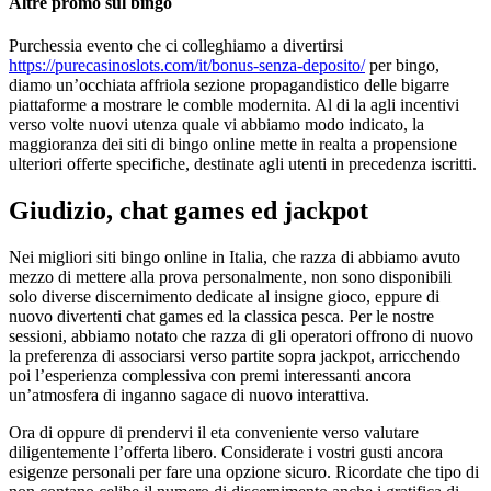
Altre promo sul bingo
Purchessia evento che ci colleghiamo a divertirsi
https://purecasinoslots.com/it/bonus-senza-deposito/
per bingo,
diamo un’occhiata affriola sezione propagandistico delle bigarre
piattaforme a mostrare le comble modernita. Al di la agli incentivi
verso volte nuovi utenza quale vi abbiamo modo indicato, la
maggioranza dei siti di bingo online mette in realta a propensione
ulteriori offerte specifiche, destinate agli utenti in precedenza iscritti.
Giudizio, chat games ed jackpot
Nei migliori siti bingo online in Italia, che razza di abbiamo avuto
mezzo di mettere alla prova personalmente, non sono disponibili
solo diverse discernimento dedicate al insigne gioco, eppure di
nuovo divertenti chat games ed la classica pesca. Per le nostre
sessioni, abbiamo notato che razza di gli operatori offrono di nuovo
la preferenza di associarsi verso partite sopra jackpot, arricchendo
poi l’esperienza complessiva con premi interessanti ancora
un’atmosfera di inganno sagace di nuovo interattiva.
Ora di oppure di prendervi il eta conveniente verso valutare
diligentemente l’offerta libero. Considerate i vostri gusti ancora
esigenze personali per fare una opzione sicuro. Ricordate che tipo di