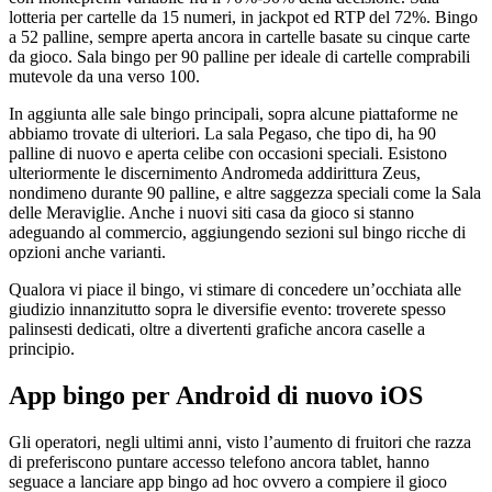
lotteria per cartelle da 15 numeri, in jackpot ed RTP del 72%. Bingo
a 52 palline, sempre aperta ancora in cartelle basate su cinque carte
da gioco. Sala bingo per 90 palline per ideale di cartelle comprabili
mutevole da una verso 100.
In aggiunta alle sale bingo principali, sopra alcune piattaforme ne
abbiamo trovate di ulteriori. La sala Pegaso, che tipo di, ha 90
palline di nuovo e aperta celibe con occasioni speciali. Esistono
ulteriormente le discernimento Andromeda addirittura Zeus,
nondimeno durante 90 palline, e altre saggezza speciali come la Sala
delle Meraviglie. Anche i nuovi siti casa da gioco si stanno
adeguando al commercio, aggiungendo sezioni sul bingo ricche di
opzioni anche varianti.
Qualora vi piace il bingo, vi stimare di concedere un’occhiata alle
giudizio innanzitutto sopra le diversifie evento: troverete spesso
palinsesti dedicati, oltre a divertenti grafiche ancora caselle a
principio.
App bingo per Android di nuovo iOS
Gli operatori, negli ultimi anni, visto l’aumento di fruitori che razza
di preferiscono puntare accesso telefono ancora tablet, hanno
seguace a lanciare app bingo ad hoc ovvero a compiere il gioco