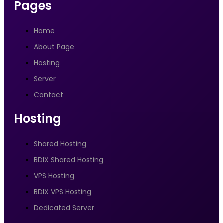
Pages
Home
About Page
Hosting
Server
Contact
Hosting
Shared Hosting
BDIX Shared Hosting
VPS Hosting
BDIX VPS Hosting
Dedicated Server