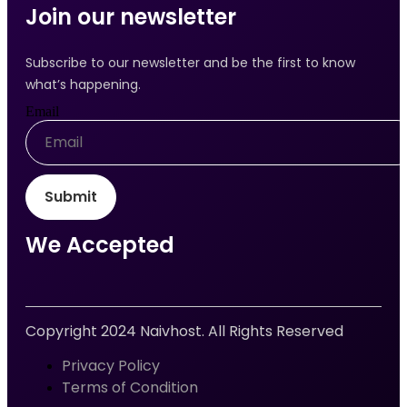
Join our newsletter
Subscribe to our newsletter and be the first to know
what’s happening.
Email
Submit
We Accepted
Copyright 2024 Naivhost. All Rights Reserved
Privacy Policy
Terms of Condition